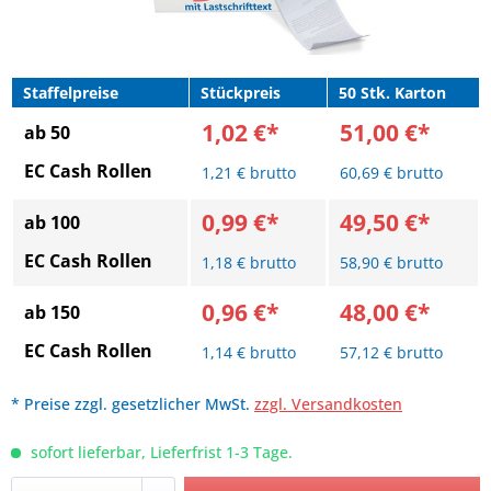
Staffelpreise
Stückpreis
50 Stk. Karton
1,02 €*
51,00 €*
ab 50
EC Cash Rollen
1,21 € brutto
60,69 € brutto
0,99 €*
49,50 €*
ab 100
EC Cash Rollen
1,18 € brutto
58,90 € brutto
0,96 €*
48,00 €*
ab 150
EC Cash Rollen
1,14 € brutto
57,12 € brutto
* Preise zzgl. gesetzlicher MwSt.
zzgl. Versandkosten
sofort lieferbar, Lieferfrist 1-3 Tage.