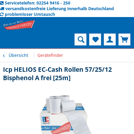
Servicetelefon: 02254 9416 - 250
versandkostenfreie Lieferung innerhalb Deutschland
problemloser Umtausch
Menü
Übersicht
Gerätefinder
Icp HELIOS EC-Cash Rollen 57/25/12
Bisphenol A frei [25m]