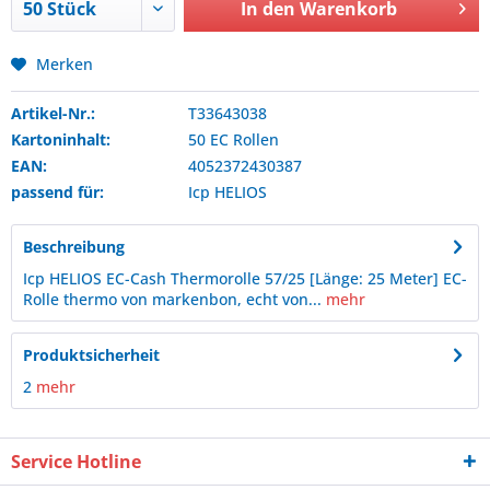
In den
Warenkorb
Merken
Artikel-Nr.:
T33643038
Kartoninhalt:
50 EC Rollen
EAN:
4052372430387
passend für:
Icp
HELIOS
Beschreibung
Icp HELIOS EC-Cash Thermorolle 57/25 [Länge: 25 Meter] EC-
Rolle thermo von markenbon, echt von...
mehr
Produktsicherheit
2
mehr
Service Hotline