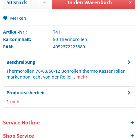
In den
Warenkorb
Merken
Artikel-Nr.:
T41
Kartoninhalt:
50 Thermorollen
EAN:
4052372223880
Beschreibung
Thermorollen 76/63/50-12 Bonrollen thermo Kassenrollen
markenbon, echt von der Rolle!...
mehr
Produktsicherheit
1
mehr
Service Hotline
Shop Service