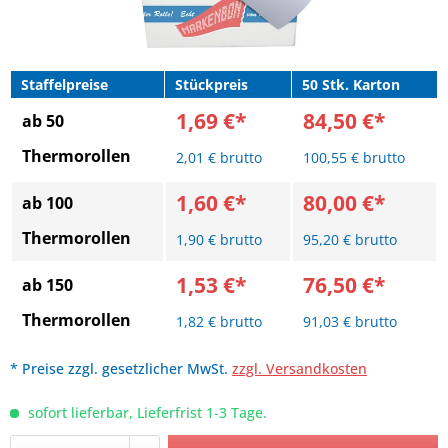
Staffelpreise
Stückpreis
50 Stk. Karton
1,69 €*
84,50 €*
ab 50
Thermorollen
2,01 € brutto
100,55 € brutto
1,60 €*
80,00 €*
ab 100
Thermorollen
1,90 € brutto
95,20 € brutto
1,53 €*
76,50 €*
ab 150
Thermorollen
1,82 € brutto
91,03 € brutto
* Preise zzgl. gesetzlicher MwSt.
zzgl. Versandkosten
sofort lieferbar, Lieferfrist 1-3 Tage.