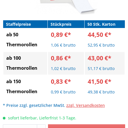
Staffelpreise
Stückpreis
50 Stk. Karton
0,89 €*
44,50 €*
ab 50
Thermorollen
1,06 € brutto
52,95 € brutto
0,86 €*
43,00 €*
ab 100
Thermorollen
1,02 € brutto
51,17 € brutto
0,83 €*
41,50 €*
ab 150
Thermorollen
0,99 € brutto
49,38 € brutto
* Preise zzgl. gesetzlicher MwSt.
zzgl. Versandkosten
sofort lieferbar, Lieferfrist 1-3 Tage.