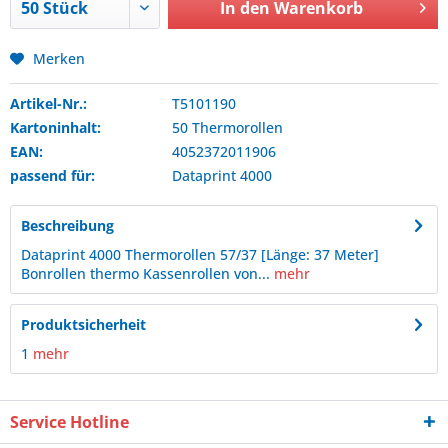
In den
Warenkorb
Merken
Artikel-Nr.:
T5101190
Kartoninhalt:
50 Thermorollen
EAN:
4052372011906
passend für:
Dataprint
4000
Beschreibung
Dataprint 4000 Thermorollen 57/37 [Länge: 37 Meter]
Bonrollen thermo Kassenrollen von...
mehr
Produktsicherheit
1
mehr
Service Hotline