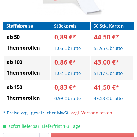
Staffelpreise
Stückpreis
50 Stk. Karton
0,89 €*
44,50 €*
ab 50
Thermorollen
1,06 € brutto
52,95 € brutto
0,86 €*
43,00 €*
ab 100
Thermorollen
1,02 € brutto
51,17 € brutto
0,83 €*
41,50 €*
ab 150
Thermorollen
0,99 € brutto
49,38 € brutto
* Preise zzgl. gesetzlicher MwSt.
zzgl. Versandkosten
sofort lieferbar, Lieferfrist 1-3 Tage.