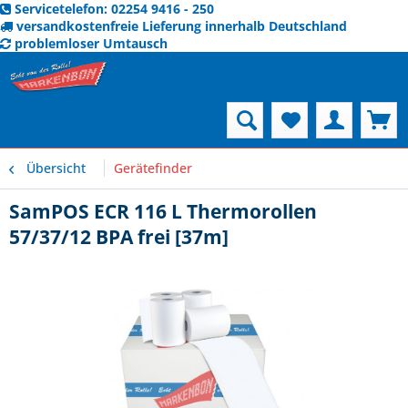
Servicetelefon: 02254 9416 - 250
versandkostenfreie Lieferung innerhalb Deutschland
problemloser Umtausch
Menü
Übersicht
Gerätefinder
SamPOS ECR 116 L Thermorollen
57/37/12 BPA frei [37m]