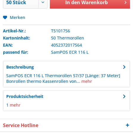
In den
Warenkorb
Merken
Artikel-Nr.:
T5101756
Kartoninhalt:
50 Thermorollen
EAN:
4052372017564
passend für:
SamPOS
ECR 116 L
Beschreibung
SamPOS ECR 116 L Thermorollen 57/37 [Länge: 37 Meter]
Bonrollen thermo Kassenrollen von...
mehr
Produktsicherheit
1
mehr
Service Hotline