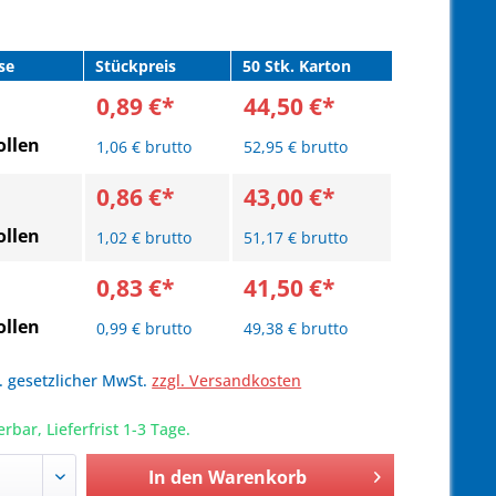
se
Stückpreis
50 Stk. Karton
0,89 €*
44,50 €*
llen
1,06 € brutto
52,95 € brutto
0,86 €*
43,00 €*
llen
1,02 € brutto
51,17 € brutto
0,83 €*
41,50 €*
llen
0,99 € brutto
49,38 € brutto
l. gesetzlicher MwSt.
zzgl. Versandkosten
erbar, Lieferfrist 1-3 Tage.
In den
Warenkorb