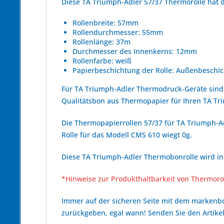
Diese TA Triumph-Adler 57/37 Thermorolle hat
Rollenbreite: 57mm
Rollendurchmesser: 55mm
Rollenlänge: 37m
Durchmesser des Innenkerns: 12mm
Rollenfarbe: weiß
Papierbeschichtung der Rolle: Außenbeschic
Für TA Triumph-Adler Thermodruck-Geräte sind
Qualitätsbon aus Thermopapier für Ihren TA Tr
Die Thermopapierrollen 57/37 für TA Triumph-Ad
Rolle für das Modell CMS 610 wiegt 0g.
Diese TA Triumph-Adler Thermobonrolle wird in 
*Hinweise zur Produkthaltbarkeit von Thermoro
Immer auf der sicheren Seite mit dem marken
zurückgeben, egal wann! Senden Sie den Artikel