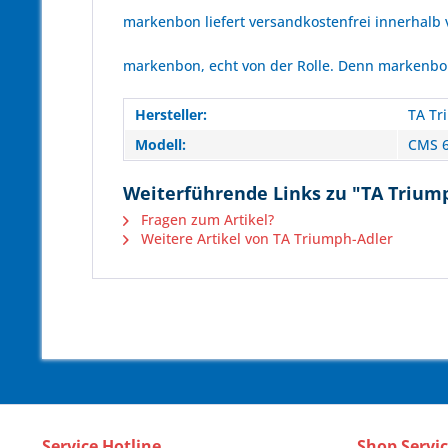
markenbon liefert versandkostenfrei innerhalb
markenbon, echt von der Rolle. Denn markenbon 
Hersteller:
TA Tr
Modell:
CMS 
Weiterführende Links zu "TA Triump
Fragen zum Artikel?
Weitere Artikel von TA Triumph-Adler
Service Hotline
Shop Servi