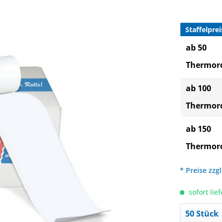
Staffelprei
ab 50
Thermoro
ab 100
Thermoro
ab 150
Thermoro
* Preise zzg
sofort lief