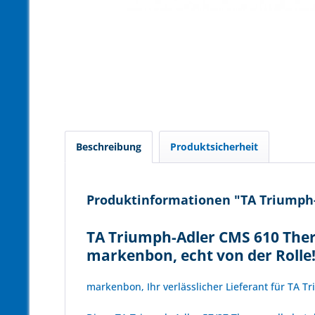
Beschreibung
Produktsicherheit
Produktinformationen "TA Triumph-
TA Triumph-Adler CMS 610 Ther
markenbon, echt von der Rolle
markenbon, Ihr verlässlicher Lieferant für TA 