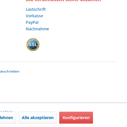
Lastschrift
Vorkasse
PayPal
Nachnahme
beschrieben
ookies,
lehnen
Alle akzeptieren
Konfigurieren
nd