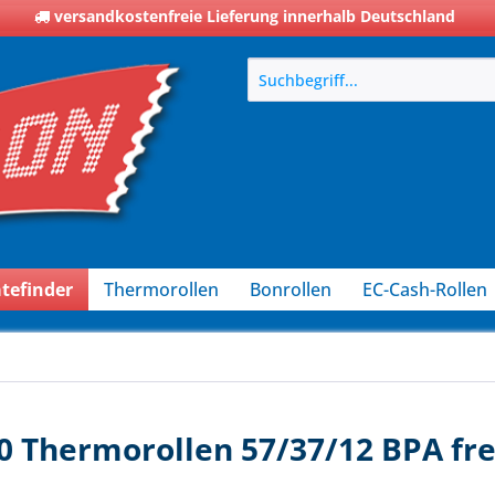
versandkostenfreie Lieferung innerhalb Deutschland
tefinder
Thermorollen
Bonrollen
EC-Cash-Rollen
 Thermorollen 57/37/12 BPA fre