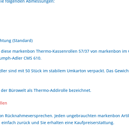
 die folgenden Abmessungen:
htung (Standard)
 diese markenbon Thermo-Kassenrollen 57/37 von markenbon im C
iumph-Adler CMS 610.
ler sind mit 50 Stück im stabilem Umkarton verpackt. Das Gewicht
der Bürowelt als Thermo-Addirolle bezeichnet.
llen
bon Rücknahmeversprechen. Jeden ungebrauchten markenbon Arti
 einfach zurück und Sie erhalten eine Kaufpreiserstattung.