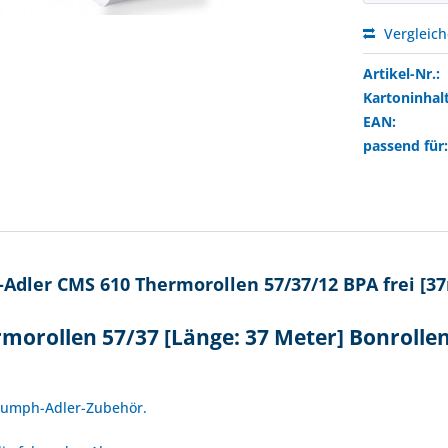
Vergleic
Artikel-Nr.:
Kartoninhalt
EAN:
passend für
Adler CMS 610 Thermorollen 57/37/12 BPA frei [3
morollen 57/37 [Länge: 37 Meter] Bonrolle
!
Triumph-Adler-Zubehör.