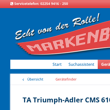
Servicetelefon: 02254 9416 - 250
Start
Suchassistent
Gerä
Übersicht
Gerätefinder
TA Triumph-Adler CMS 610