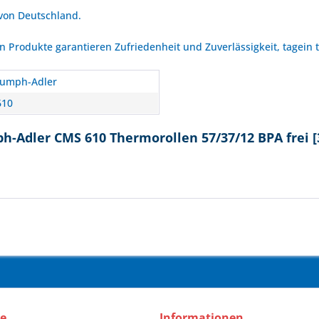
 von Deutschland.
Produkte garantieren Zufriedenheit und Zuverlässigkeit, tagein 
iumph-Adler
610
h-Adler CMS 610 Thermorollen 57/37/12 BPA frei 
ce
Informationen