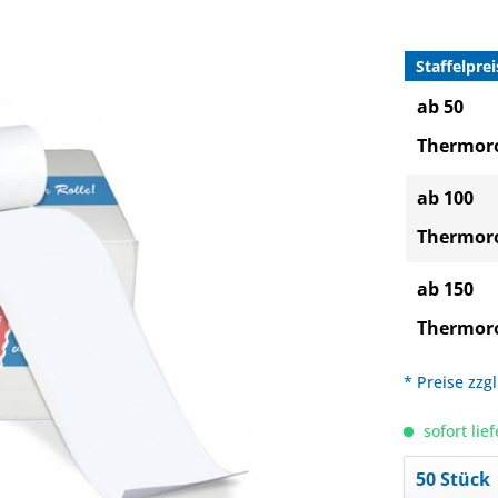
Staffelprei
ab 50
Thermoro
ab 100
Thermoro
ab 150
Thermoro
* Preise zzg
sofort lief