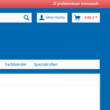
problemloser Umtausch
Mein Konto
0,00 € *
Farbbänder
Spezialrollen