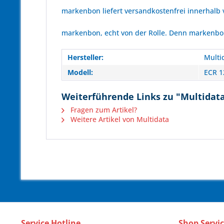
markenbon liefert versandkostenfrei innerhalb
markenbon, echt von der Rolle. Denn markenbon 
Hersteller:
Multi
Modell:
ECR 1
Weiterführende Links zu "Multidata
Fragen zum Artikel?
Weitere Artikel von Multidata
Service Hotline
Shop Servi