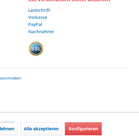
Lastschrift
Vorkasse
PayPal
Nachnahme
beschrieben
ookies,
lehnen
Alle akzeptieren
Konfigurieren
nd