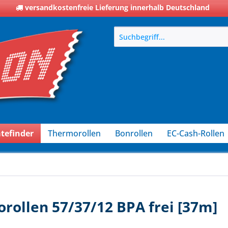
versandkostenfreie Lieferung innerhalb Deutschland
tefinder
Thermorollen
Bonrollen
EC-Cash-Rollen
rollen 57/37/12 BPA frei [37m]