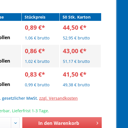
se
Stückpreis
50 Stk. Karton
0,89 €*
44,50 €*
llen
1,06 € brutto
52,95 € brutto
0,86 €*
43,00 €*
llen
1,02 € brutto
51,17 € brutto
0,83 €*
41,50 €*
llen
0,99 € brutto
49,38 € brutto
l. gesetzlicher MwSt.
zzgl. Versandkosten
erbar, Lieferfrist 1-3 Tage.
In den
Warenkorb