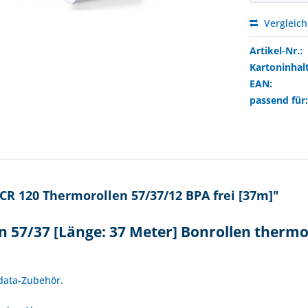
Vergleic
Artikel-Nr.:
Kartoninhalt
EAN:
passend für
R 120 Thermorollen 57/37/12 BPA frei [37m]"
n 57/37 [Länge: 37 Meter] Bonrollen thermo
!
idata-Zubehör.