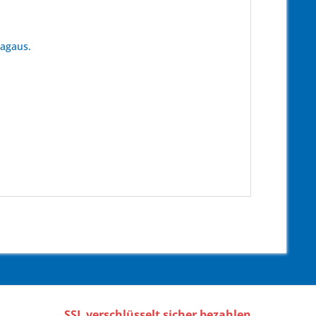
tagaus.
SSL verschlüsselt sicher bezahlen