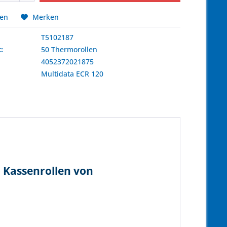
hen
Merken
T5102187
:
50 Thermorollen
4052372021875
:
Multidata
ECR 120
 Kassenrollen von