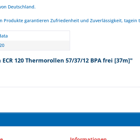
 von Deutschland.
Produkte garantieren Zufriedenheit und Zuverlässigkeit, tagein 
data
20
 ECR 120 Thermorollen 57/37/12 BPA frei [37m]"
ce
Informationen