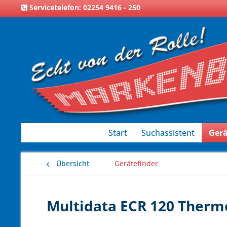
Servicetelefon: 02254 9416 - 250
Start
Suchassistent
Gerä
Übersicht
Gerätefinder
Multidata ECR 120 Thermo