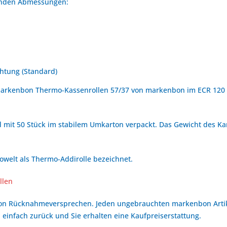
genden Abmessungen:
htung (Standard)
markenbon Thermo-Kassenrollen 57/37 von markenbon im ECR 120 g
 mit 50 Stück im stabilem Umkarton verpackt. Das Gewicht des Kart
owelt als Thermo-Addirolle bezeichnet.
llen
bon Rücknahmeversprechen. Jeden ungebrauchten markenbon Arti
 einfach zurück und Sie erhalten eine Kaufpreiserstattung.