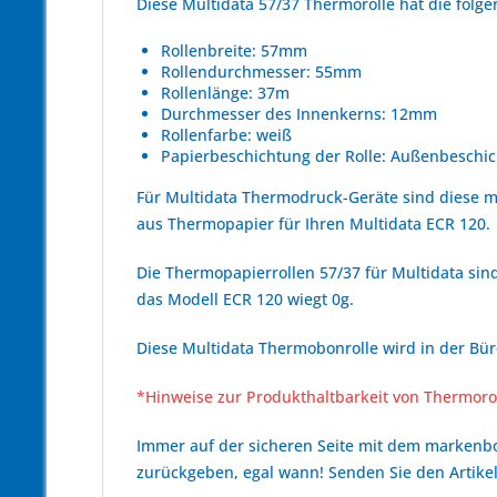
Diese Multidata 57/37 Thermorolle hat die fol
Rollenbreite: 57mm
Rollendurchmesser: 55mm
Rollenlänge: 37m
Durchmesser des Innenkerns: 12mm
Rollenfarbe: weiß
Papierbeschichtung der Rolle: Außenbeschic
Für Multidata Thermodruck-Geräte sind diese 
aus Thermopapier für Ihren Multidata ECR 120.
Die Thermopapierrollen 57/37 für Multidata sind
das Modell ECR 120 wiegt 0g.
Diese Multidata Thermobonrolle wird in der Bür
*Hinweise zur Produkthaltbarkeit von Thermoro
Immer auf der sicheren Seite mit dem marken
zurückgeben, egal wann! Senden Sie den Artikel