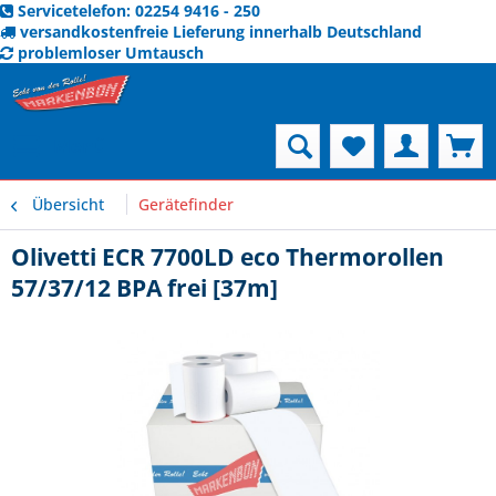
Servicetelefon: 02254 9416 - 250
versandkostenfreie Lieferung innerhalb Deutschland
problemloser Umtausch
Menü
Übersicht
Gerätefinder
Olivetti ECR 7700LD eco Thermorollen
57/37/12 BPA frei [37m]