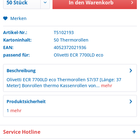
In den
Warenkorb
Merken
Artikel-Nr.:
T5102193
Kartoninhalt:
50 Thermorollen
EAN:
4052372021936
passend für:
Olivetti
ECR 7700LD eco
Beschreibung
Olivetti ECR 7700LD eco Thermorollen 57/37 [Länge: 37
Meter] Bonrollen thermo Kassenrollen von...
mehr
Produktsicherheit
1
mehr
Service Hotline