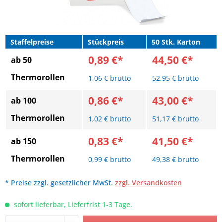
Staffelpreise
Stückpreis
50 Stk. Karton
0,89 €*
44,50 €*
ab 50
Thermorollen
1,06 € brutto
52,95 € brutto
0,86 €*
43,00 €*
ab 100
Thermorollen
1,02 € brutto
51,17 € brutto
0,83 €*
41,50 €*
ab 150
Thermorollen
0,99 € brutto
49,38 € brutto
* Preise zzgl. gesetzlicher MwSt.
zzgl. Versandkosten
sofort lieferbar, Lieferfrist 1-3 Tage.