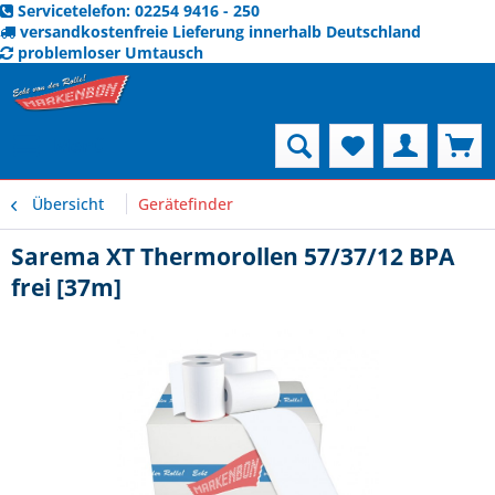
Servicetelefon: 02254 9416 - 250
versandkostenfreie Lieferung innerhalb Deutschland
problemloser Umtausch
Menü
Übersicht
Gerätefinder
Sarema XT Thermorollen 57/37/12 BPA
frei [37m]