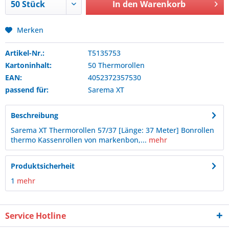
In den
Warenkorb
Merken
Artikel-Nr.:
T5135753
Kartoninhalt:
50 Thermorollen
EAN:
4052372357530
passend für:
Sarema
XT
Beschreibung
Sarema XT Thermorollen 57/37 [Länge: 37 Meter] Bonrollen
thermo Kassenrollen von markenbon,...
mehr
Produktsicherheit
1
mehr
Service Hotline