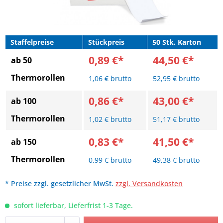
Staffelpreise
Stückpreis
50 Stk. Karton
0,89 €*
44,50 €*
ab 50
Thermorollen
1,06 € brutto
52,95 € brutto
0,86 €*
43,00 €*
ab 100
Thermorollen
1,02 € brutto
51,17 € brutto
0,83 €*
41,50 €*
ab 150
Thermorollen
0,99 € brutto
49,38 € brutto
* Preise zzgl. gesetzlicher MwSt.
zzgl. Versandkosten
sofort lieferbar, Lieferfrist 1-3 Tage.