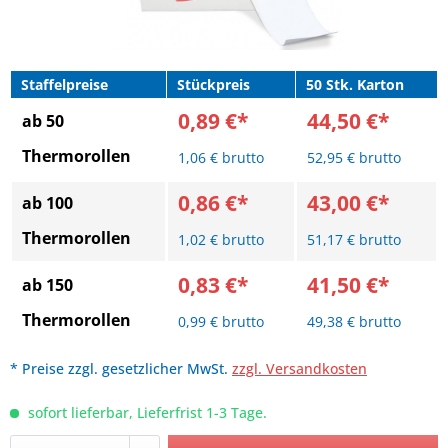
Staffelpreise
Stückpreis
50 Stk. Karton
0,89 €*
44,50 €*
ab 50
Thermorollen
1,06 € brutto
52,95 € brutto
0,86 €*
43,00 €*
ab 100
Thermorollen
1,02 € brutto
51,17 € brutto
0,83 €*
41,50 €*
ab 150
Thermorollen
0,99 € brutto
49,38 € brutto
* Preise zzgl. gesetzlicher MwSt.
zzgl. Versandkosten
sofort lieferbar, Lieferfrist 1-3 Tage.