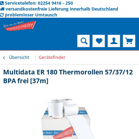
Servicetelefon: 02254 9416 - 250
versandkostenfreie Lieferung innerhalb Deutschland
problemloser Umtausch
Menü
Übersicht
Gerätefinder
Multidata ER 180 Thermorollen 57/37/12
BPA frei [37m]