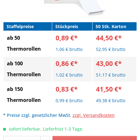
Staffelpreise
Stückpreis
50 Stk. Karton
0,89 €*
44,50 €*
ab 50
Thermorollen
1,06 € brutto
52,95 € brutto
0,86 €*
43,00 €*
ab 100
Thermorollen
1,02 € brutto
51,17 € brutto
0,83 €*
41,50 €*
ab 150
Thermorollen
0,99 € brutto
49,38 € brutto
* Preise zzgl. gesetzlicher MwSt.
zzgl. Versandkosten
sofort lieferbar, Lieferfrist 1-3 Tage.