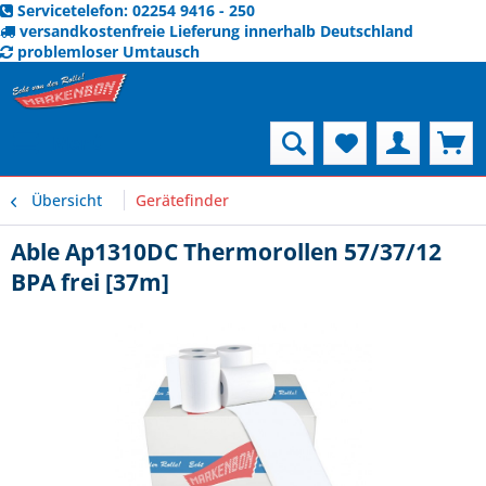
Servicetelefon: 02254 9416 - 250
versandkostenfreie Lieferung innerhalb Deutschland
problemloser Umtausch
Menü
Übersicht
Gerätefinder
Able Ap1310DC Thermorollen 57/37/12
BPA frei [37m]