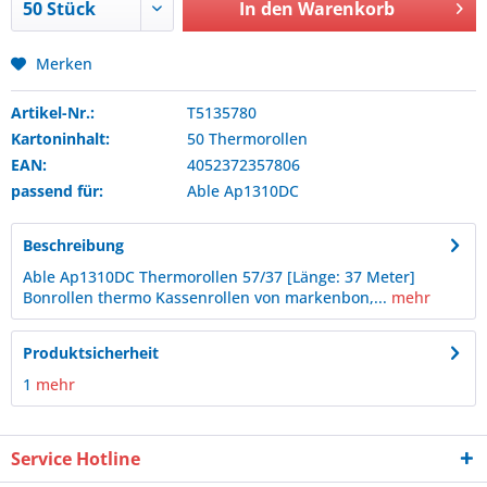
In den
Warenkorb
Merken
Artikel-Nr.:
T5135780
Kartoninhalt:
50 Thermorollen
EAN:
4052372357806
passend für:
Able
Ap1310DC
Beschreibung
Able Ap1310DC Thermorollen 57/37 [Länge: 37 Meter]
Bonrollen thermo Kassenrollen von markenbon,...
mehr
Produktsicherheit
1
mehr
Service Hotline