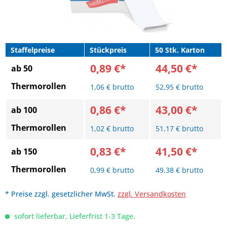
Staffelpreise
Stückpreis
50 Stk. Karton
0,89 €*
44,50 €*
ab 50
Thermorollen
1,06 € brutto
52,95 € brutto
0,86 €*
43,00 €*
ab 100
Thermorollen
1,02 € brutto
51,17 € brutto
0,83 €*
41,50 €*
ab 150
Thermorollen
0,99 € brutto
49,38 € brutto
* Preise zzgl. gesetzlicher MwSt.
zzgl. Versandkosten
sofort lieferbar, Lieferfrist 1-3 Tage.