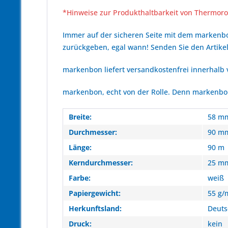
*Hinweise zur Produkthaltbarkeit von Thermoro
Immer auf der sicheren Seite mit dem marken
zurückgeben, egal wann! Senden Sie den Artikel
markenbon liefert versandkostenfrei innerhalb
markenbon, echt von der Rolle. Denn markenbon 
Breite:
58 m
Durchmesser:
90 m
Länge:
90 m
Kerndurchmesser:
25 m
Farbe:
weiß
Papiergewicht:
55 g/
Herkunftsland:
Deuts
Druck:
kein