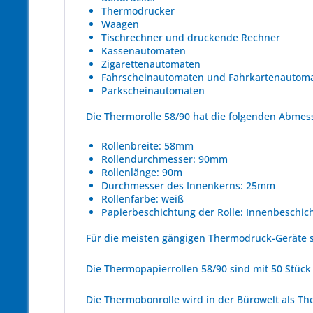
Thermodrucker
Waagen
Tischrechner und druckende Rechner
Kassenautomaten
Zigarettenautomaten
Fahrscheinautomaten und Fahrkartenautom
Parkscheinautomaten
Die Thermorolle 58/90 hat die folgenden Abme
Rollenbreite: 58mm
Rollendurchmesser: 90mm
Rollenlänge: 90m
Durchmesser des Innenkerns: 25mm
Rollenfarbe: weiß
Papierbeschichtung der Rolle: Innenbeschic
Für die meisten gängigen Thermodruck-Geräte s
Die Thermopapierrollen 58/90 sind mit 50 Stück 
Die Thermobonrolle wird in der Bürowelt als Th