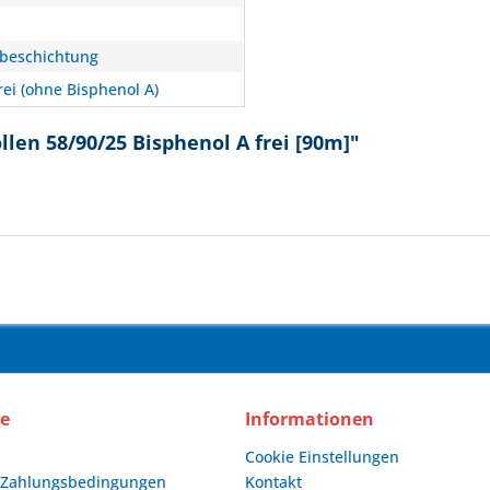
beschichtung
rei (ohne Bisphenol A)
len 58/90/25 Bisphenol A frei [90m]"
ce
Informationen
Cookie Einstellungen
 Zahlungsbedingungen
Kontakt