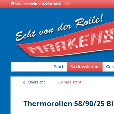
Servicetelefon: 02254 9416 - 250
Start
Suchassistent
Ger
Übersicht
Suchassistent
Thermorollen 58/90/25 Bi