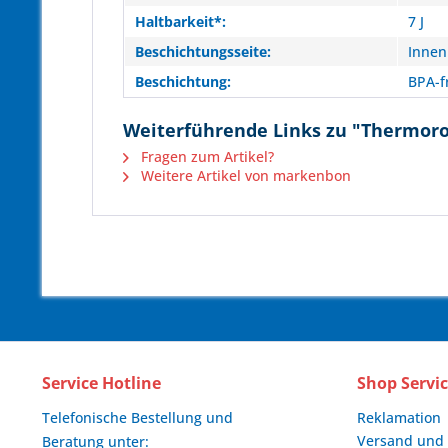
Haltbarkeit*:
7 J
Beschichtungsseite:
Innen
Beschichtung:
BPA-f
Weiterführende Links zu "Thermorol
Fragen zum Artikel?
Weitere Artikel von markenbon
Service Hotline
Shop Servi
Telefonische Bestellung und
Reklamation
Versand und
Beratung unter: