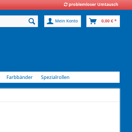
problemloser Umtausch
Mein Konto
0,00 € *
Farbbänder
Spezialrollen