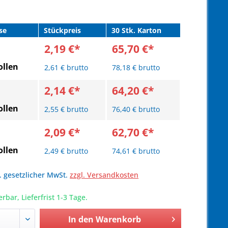
se
Stückpreis
30 Stk. Karton
2,19 €*
65,70 €*
llen
2,61 € brutto
78,18 € brutto
2,14 €*
64,20 €*
llen
2,55 € brutto
76,40 € brutto
2,09 €*
62,70 €*
llen
2,49 € brutto
74,61 € brutto
l. gesetzlicher MwSt.
zzgl. Versandkosten
erbar, Lieferfrist 1-3 Tage.
In den
Warenkorb