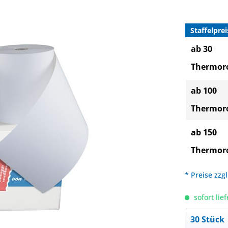
Staffelprei
ab 30
Thermoro
ab 100
Thermoro
ab 150
Thermoro
* Preise zzg
sofort lief