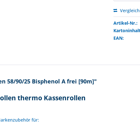
Vergleic
Artikel-Nr.:
Kartoninhalt
EAN:
 58/90/25 Bisphenol A frei [90m]"
ollen thermo Kassenrollen
!
 Markenzubehör für: