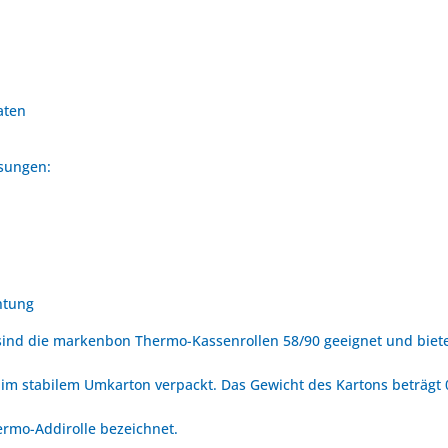
aten
ssungen:
htung
ind die markenbon Thermo-Kassenrollen 58/90 geeignet und biete
im stabilem Umkarton verpackt. Das Gewicht des Kartons beträgt 0,
ermo-Addirolle bezeichnet.