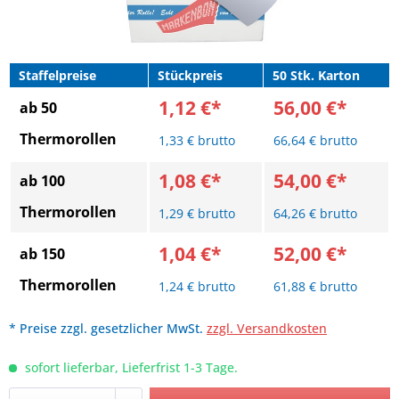
Staffelpreise
Stückpreis
50 Stk. Karton
1,12 €*
56,00 €*
ab 50
Thermorollen
1,33 € brutto
66,64 € brutto
1,08 €*
54,00 €*
ab 100
Thermorollen
1,29 € brutto
64,26 € brutto
1,04 €*
52,00 €*
ab 150
Thermorollen
1,24 € brutto
61,88 € brutto
* Preise zzgl. gesetzlicher MwSt.
zzgl. Versandkosten
sofort lieferbar, Lieferfrist 1-3 Tage.