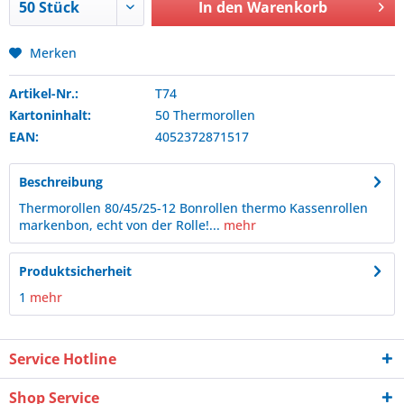
In den
Warenkorb
Merken
Artikel-Nr.:
T74
Kartoninhalt:
50 Thermorollen
EAN:
4052372871517
Beschreibung
Thermorollen 80/45/25-12 Bonrollen thermo Kassenrollen
markenbon, echt von der Rolle!...
mehr
Produktsicherheit
1
mehr
Service Hotline
Shop Service