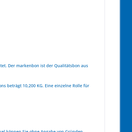
et. Der markenbon ist der Qualitätsbon aus
s beträgt 10,200 KG. Eine einzelne Rolle für
kel können Sie ohne Angabe von Gründen