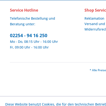
Service Hotline
Shop Servi
Telefonische Bestellung und
Reklamation
Versand und
Beratung unter:
Widerrufsrec
02254 - 94 16 250
Mo - Do, 08:15 Uhr - 16:00 Uhr
Fr, 09:00 Uhr - 16:00 Uhr
* Alle Prei
Diese Website benutzt Cookies, die für den technischen Betrie