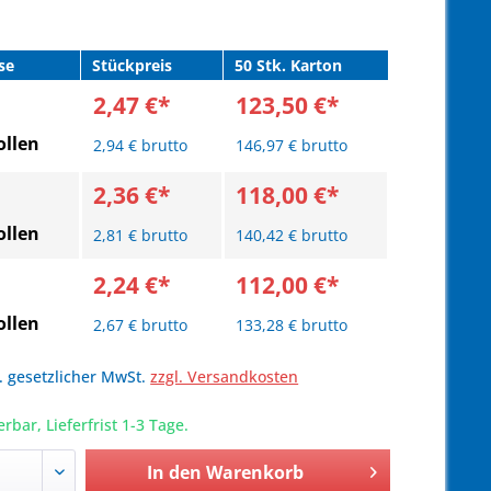
se
Stückpreis
50 Stk. Karton
2,47 €*
123,50 €*
llen
2,94 € brutto
146,97 € brutto
2,36 €*
118,00 €*
llen
2,81 € brutto
140,42 € brutto
2,24 €*
112,00 €*
llen
2,67 € brutto
133,28 € brutto
l. gesetzlicher MwSt.
zzgl. Versandkosten
erbar, Lieferfrist 1-3 Tage.
In den
Warenkorb