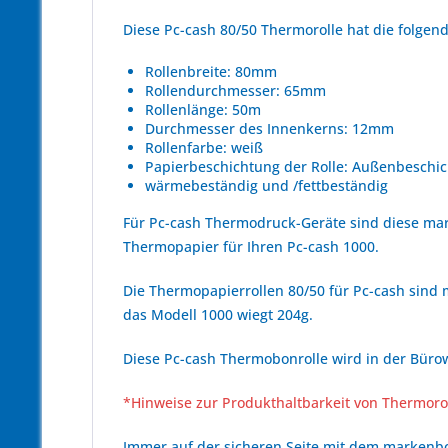
Diese Pc-cash 80/50 Thermorolle hat die folge
Rollenbreite: 80mm
Rollendurchmesser: 65mm
Rollenlänge: 50m
Durchmesser des Innenkerns: 12mm
Rollenfarbe: weiß
Papierbeschichtung der Rolle: Außenbeschic
wärmebeständig und /fettbeständig
Für Pc-cash Thermodruck-Geräte sind diese ma
Thermopapier für Ihren Pc-cash 1000.
Die Thermopapierrollen 80/50 für Pc-cash sind m
das Modell 1000 wiegt 204g.
Diese Pc-cash Thermobonrolle wird in der Bürow
*Hinweise zur Produkthaltbarkeit von Thermoro
Immer auf der sicheren Seite mit dem marken