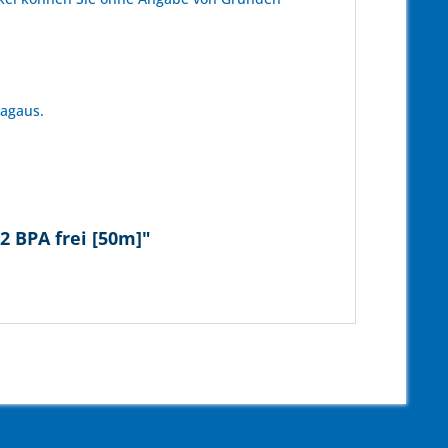
tagaus.
2 BPA frei [50m]"