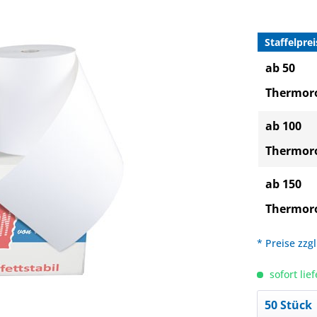
Staffelprei
ab 50
Thermoro
ab 100
Thermoro
ab 150
Thermoro
* Preise zzg
sofort lief