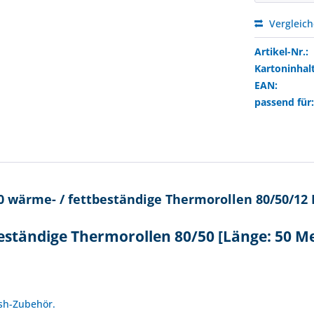
Vergleic
Artikel-Nr.:
Kartoninhalt
EAN:
passend für
 wärme- / fettbeständige Thermorollen 80/50/12 
eständige Thermorollen 80/50 [Länge: 50 M
!
ash-Zubehör.