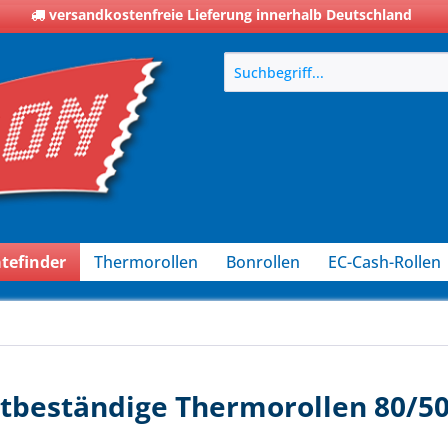
versandkostenfreie Lieferung innerhalb Deutschland
tefinder
Thermorollen
Bonrollen
EC-Cash-Rollen
ttbeständige Thermorollen 80/5