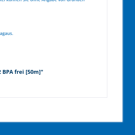
tagaus.
 BPA frei [50m]"