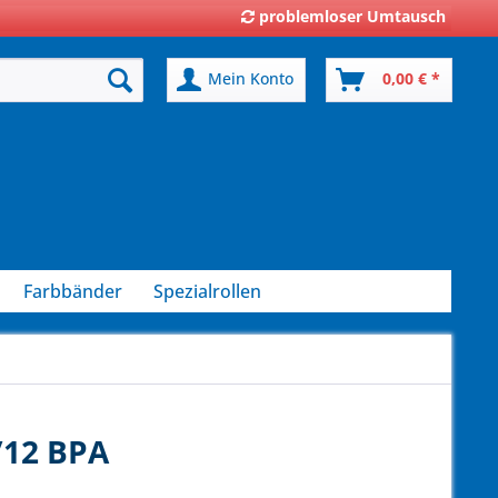
problemloser Umtausch
Mein Konto
0,00 € *
Farbbänder
Spezialrollen
/12 BPA