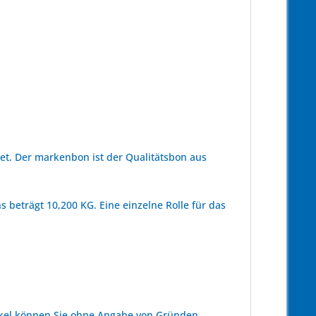
t. Der markenbon ist der Qualitätsbon aus
 beträgt 10,200 KG. Eine einzelne Rolle für das
kel können Sie ohne Angabe von Gründen