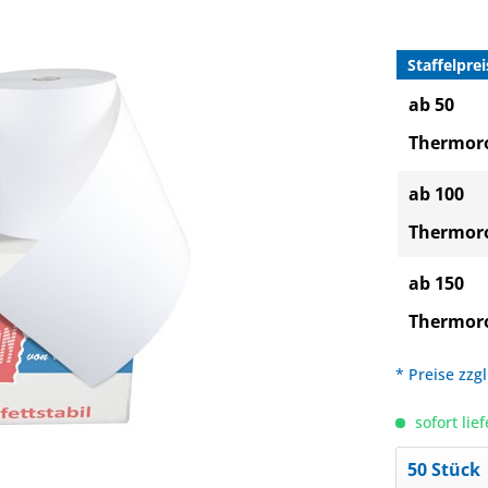
Staffelprei
ab 50
Thermoro
ab 100
Thermoro
ab 150
Thermoro
* Preise zzg
sofort lief