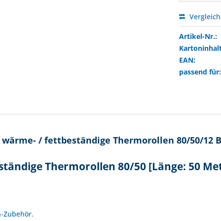
Vergleic
Artikel-Nr.:
Kartoninhalt
EAN:
passend für
wärme- / fettbeständige Thermorollen 80/50/12 B
ständige Thermorollen 80/50 [Länge: 50 Me
!
n-Zubehör.