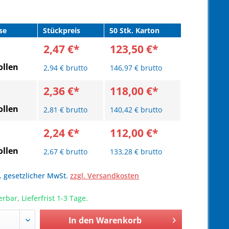
se
Stückpreis
50 Stk. Karton
2,47 €*
123,50 €*
llen
2,94 € brutto
146,97 € brutto
2,36 €*
118,00 €*
llen
2,81 € brutto
140,42 € brutto
2,24 €*
112,00 €*
llen
2,67 € brutto
133,28 € brutto
l. gesetzlicher MwSt.
zzgl. Versandkosten
erbar, Lieferfrist 1-3 Tage.
In den
Warenkorb