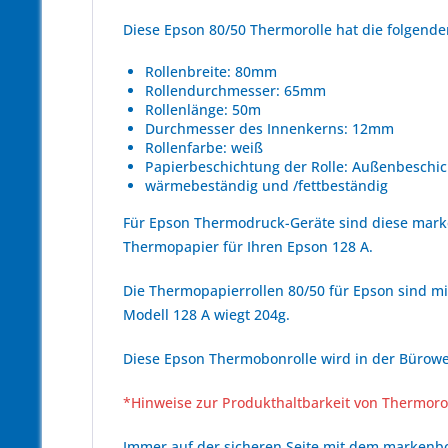
Diese Epson 80/50 Thermorolle hat die folgen
Rollenbreite: 80mm
Rollendurchmesser: 65mm
Rollenlänge: 50m
Durchmesser des Innenkerns: 12mm
Rollenfarbe: weiß
Papierbeschichtung der Rolle: Außenbeschic
wärmebeständig und /fettbeständig
Für Epson Thermodruck-Geräte sind diese mark
Thermopapier für Ihren Epson 128 A.
Die Thermopapierrollen 80/50 für Epson sind mi
Modell 128 A wiegt 204g.
Diese Epson Thermobonrolle wird in der Bürowel
*Hinweise zur Produkthaltbarkeit von Thermoro
Immer auf der sicheren Seite mit dem marken