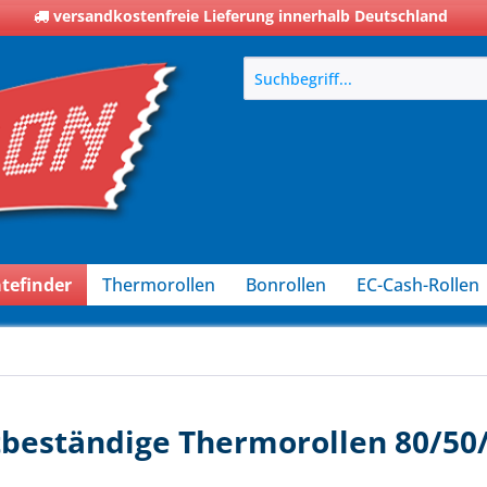
versandkostenfreie Lieferung innerhalb Deutschland
tefinder
Thermorollen
Bonrollen
EC-Cash-Rollen
tbeständige Thermorollen 80/50