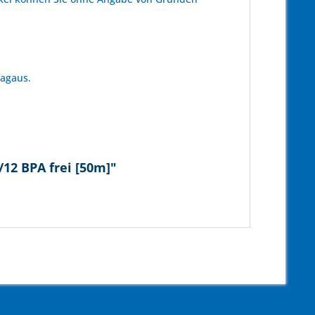
tagaus.
12 BPA frei [50m]"