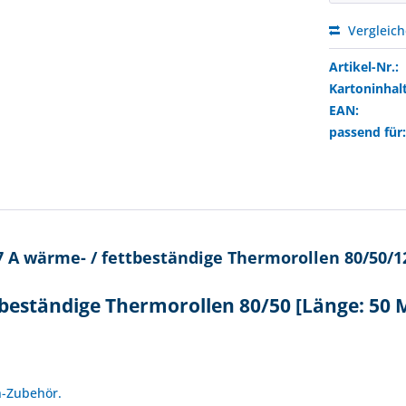
Vergleic
Artikel-Nr.:
Kartoninhalt
EAN:
passend für
A wärme- / fettbeständige Thermorollen 80/50/12
beständige Thermorollen 80/50 [Länge: 50 
!
n-Zubehör.