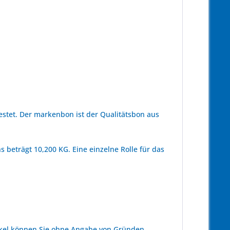
tet. Der markenbon ist der Qualitätsbon aus
 beträgt 10,200 KG. Eine einzelne Rolle für das
kel können Sie ohne Angabe von Gründen