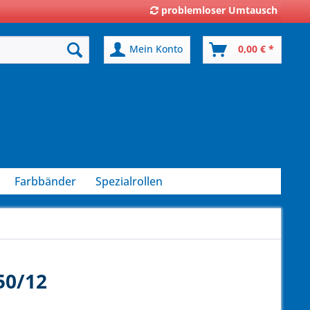
problemloser Umtausch
Mein Konto
0,00 € *
Farbbänder
Spezialrollen
50/12