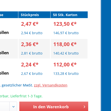
se
Stückpreis
50 Stk. Karton
2,47 €*
123,50 €*
llen
2,94 € brutto
146,97 € brutto
2,36 €*
118,00 €*
llen
2,81 € brutto
140,42 € brutto
2,24 €*
112,00 €*
llen
2,67 € brutto
133,28 € brutto
l. gesetzlicher MwSt.
zzgl. Versandkosten
erbar, Lieferfrist 1-3 Tage.
In den
Warenkorb