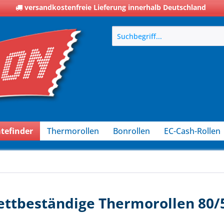
versandkostenfreie Lieferung innerhalb Deutschland
tefinder
Thermorollen
Bonrollen
EC-Cash-Rollen
ettbeständige Thermorollen 80/