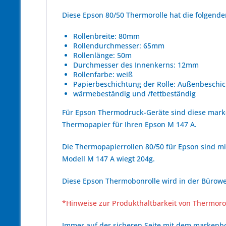
Diese Epson 80/50 Thermorolle hat die folgen
Rollenbreite: 80mm
Rollendurchmesser: 65mm
Rollenlänge: 50m
Durchmesser des Innenkerns: 12mm
Rollenfarbe: weiß
Papierbeschichtung der Rolle: Außenbeschic
wärmebeständig und /fettbeständig
Für Epson Thermodruck-Geräte sind diese mark
Thermopapier für Ihren Epson M 147 A.
Die Thermopapierrollen 80/50 für Epson sind mi
Modell M 147 A wiegt 204g.
Diese Epson Thermobonrolle wird in der Bürowel
*Hinweise zur Produkthaltbarkeit von Thermoro
Immer auf der sicheren Seite mit dem marken