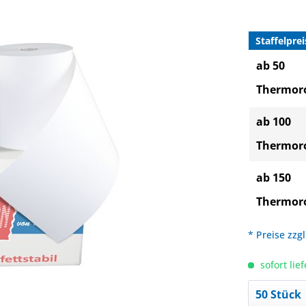
Staffelprei
ab 50
Thermoro
ab 100
Thermoro
ab 150
Thermoro
* Preise zzg
sofort lief