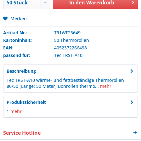
In den
Warenkorb
Merken
Artikel-Nr.:
T91WF26649
Kartoninhalt:
50 Thermorollen
EAN:
4052372266498
passend für:
Tec
TRST-A10
Beschreibung
Tec TRST-A10 wärme- und fettbeständige Thermorollen
80/50 [Länge: 50 Meter] Bonrollen thermo...
mehr
Produktsicherheit
1
mehr
Service Hotline