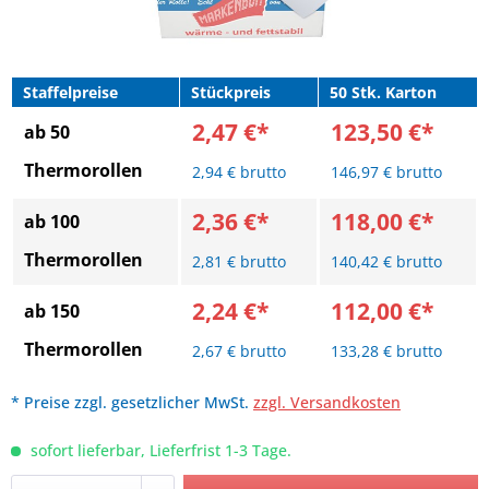
Staffelpreise
Stückpreis
50 Stk. Karton
2,47 €*
123,50 €*
ab 50
Thermorollen
2,94 € brutto
146,97 € brutto
2,36 €*
118,00 €*
ab 100
Thermorollen
2,81 € brutto
140,42 € brutto
2,24 €*
112,00 €*
ab 150
Thermorollen
2,67 € brutto
133,28 € brutto
* Preise zzgl. gesetzlicher MwSt.
zzgl. Versandkosten
sofort lieferbar, Lieferfrist 1-3 Tage.