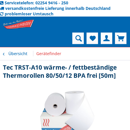
Servicetelefon: 02254 9416 - 250
versandkostenfreie Lieferung innerhalb Deutschland
problemloser Umtausch
Menü
Übersicht
Gerätefinder
Tec TRST-A10 wärme- / fettbeständige
Thermorollen 80/50/12 BPA frei [50m]