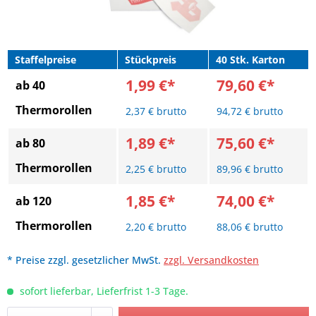
Staffelpreise
Stückpreis
40 Stk. Karton
1,99 €*
79,60 €*
ab 40
Thermorollen
2,37 € brutto
94,72 € brutto
1,89 €*
75,60 €*
ab 80
Thermorollen
2,25 € brutto
89,96 € brutto
1,85 €*
74,00 €*
ab 120
Thermorollen
2,20 € brutto
88,06 € brutto
* Preise zzgl. gesetzlicher MwSt.
zzgl. Versandkosten
sofort lieferbar, Lieferfrist 1-3 Tage.