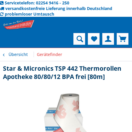
Servicetelefon: 02254 9416 - 250
versandkostenfreie Lieferung innerhalb Deutschland
problemloser Umtausch
Menü
Übersicht
Gerätefinder
Star & Micronics TSP 442 Thermorollen
Apotheke 80/80/12 BPA frei [80m]