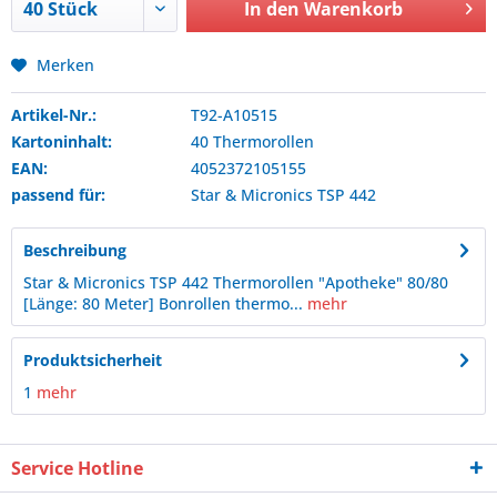
In den
Warenkorb
Merken
Artikel-Nr.:
T92-A10515
Kartoninhalt:
40 Thermorollen
EAN:
4052372105155
passend für:
Star & Micronics
TSP 442
Beschreibung
Star & Micronics TSP 442 Thermorollen "Apotheke" 80/80
[Länge: 80 Meter] Bonrollen thermo...
mehr
Produktsicherheit
1
mehr
Service Hotline