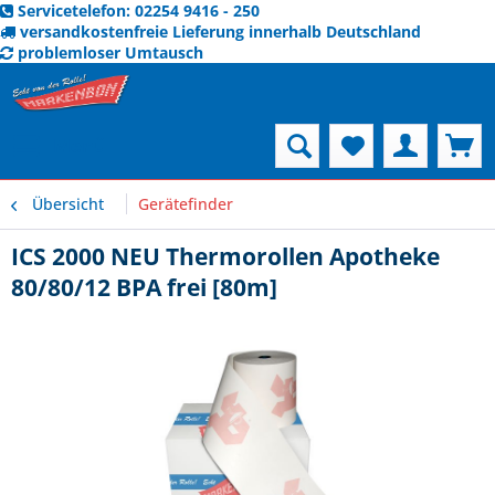
Servicetelefon: 02254 9416 - 250
versandkostenfreie Lieferung innerhalb Deutschland
problemloser Umtausch
Menü
Übersicht
Gerätefinder
ICS 2000 NEU Thermorollen Apotheke
80/80/12 BPA frei [80m]