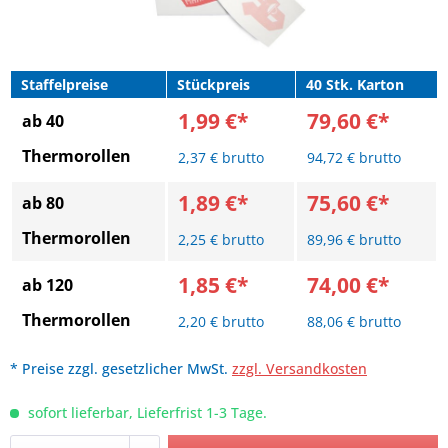
Staffelpreise
Stückpreis
40 Stk. Karton
1,99 €*
79,60 €*
ab 40
Thermorollen
2,37 € brutto
94,72 € brutto
1,89 €*
75,60 €*
ab 80
Thermorollen
2,25 € brutto
89,96 € brutto
1,85 €*
74,00 €*
ab 120
Thermorollen
2,20 € brutto
88,06 € brutto
* Preise zzgl. gesetzlicher MwSt.
zzgl. Versandkosten
sofort lieferbar, Lieferfrist 1-3 Tage.