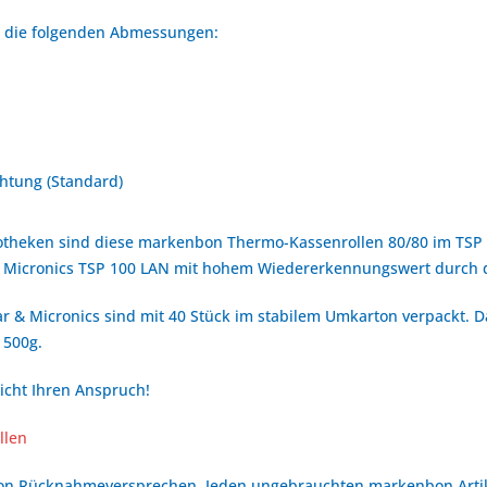
at die folgenden Abmessungen:
htung (Standard)
otheken sind diese markenbon Thermo-Kassenrollen 80/80 im TSP 
 & Micronics TSP 100 LAN mit hohem Wiedererkennungswert durch
r & Micronics sind mit 40 Stück im stabilem Umkarton verpackt. D
 500g.
icht Ihren Anspruch!
llen
bon Rücknahmeversprechen. Jeden ungebrauchten markenbon Arti