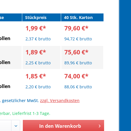
se
Stückpreis
40 Stk. Karton
1,99 €*
79,60 €*
llen
2,37 € brutto
94,72 € brutto
1,89 €*
75,60 €*
llen
2,25 € brutto
89,96 € brutto
1,85 €*
74,00 €*
llen
2,20 € brutto
88,06 € brutto
l. gesetzlicher MwSt.
zzgl. Versandkosten
erbar, Lieferfrist 1-3 Tage.
In den
Warenkorb