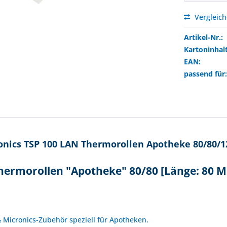
Vergleic
Artikel-Nr.:
Kartoninhalt
EAN:
passend für
nics TSP 100 LAN Thermorollen Apotheke 80/80/12
Thermorollen "Apotheke" 80/80 [Länge: 80 
!
 & Micronics-Zubehör speziell für Apotheken.