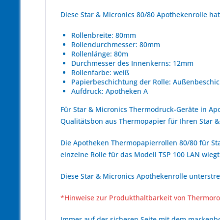
Diese Star & Micronics 80/80 Apothekenrolle h
Rollenbreite: 80mm
Rollendurchmesser: 80mm
Rollenlänge: 80m
Durchmesser des Innenkerns: 12mm
Rollenfarbe: weiß
Papierbeschichtung der Rolle: Außenbeschic
Aufdruck: Apotheken A
Für Star & Micronics Thermodruck-Geräte in Ap
Qualitätsbon aus Thermopapier für Ihren Star
Die Apotheken Thermopapierrollen 80/80 für Sta
einzelne Rolle für das Modell TSP 100 LAN wiegt
Diese Star & Micronics Apothekenrolle unterstre
*Hinweise zur Produkthaltbarkeit von Thermoro
Immer auf der sicheren Seite mit dem marken