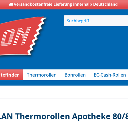
versandkostenfreie Lieferung innerhalb Deutschland
tefinder
Thermorollen
Bonrollen
EC-Cash-Rollen
 LAN Thermorollen Apotheke 80/