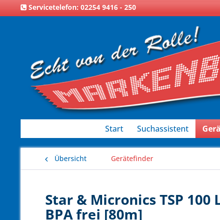
Servicetelefon: 02254 9416 - 250
Start
Suchassistent
Gerä
Übersicht
Gerätefinder
Star & Micronics TSP 100
BPA frei [80m]