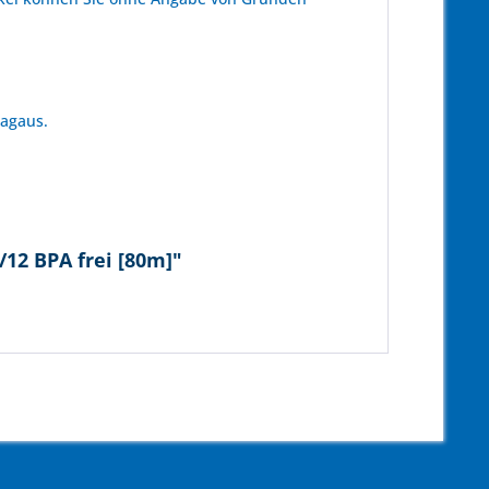
tagaus.
12 BPA frei [80m]"