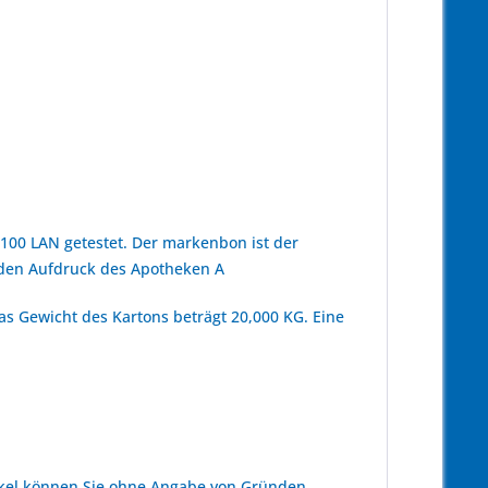
100 LAN getestet. Der markenbon ist der
 den Aufdruck des Apotheken A
as Gewicht des Kartons beträgt 20,000 KG. Eine
kel können Sie ohne Angabe von Gründen