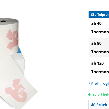
Staffelprei
ab 40
Thermoro
ab 80
Thermoro
ab 120
Thermoro
* Preise zzg
sofort lief