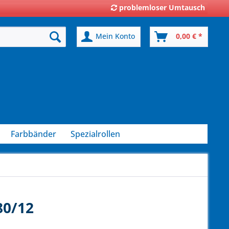
problemloser Umtausch
Mein Konto
0,00 € *
Farbbänder
Spezialrollen
80/12