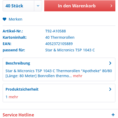
In den
Warenkorb
Merken
Artikel-Nr.:
T92-A10588
Kartoninhalt:
40 Thermorollen
EAN:
4052372105889
passend für:
Star & Micronics
TSP 1043 C
Beschreibung
Star & Micronics TSP 1043 C Thermorollen "Apotheke" 80/80
[Länge: 80 Meter] Bonrollen thermo...
mehr
Produktsicherheit
1
mehr
Service Hotline