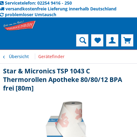
Servicetelefon: 02254 9416 - 250
versandkostenfreie Lieferung innerhalb Deutschland
problemloser Umtausch
Menü
Übersicht
Gerätefinder
Star & Micronics TSP 1043 C
Thermorollen Apotheke 80/80/12 BPA
frei [80m]