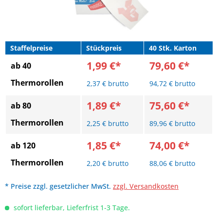
Staffelpreise
Stückpreis
40 Stk. Karton
1,99 €*
79,60 €*
ab 40
Thermorollen
2,37 € brutto
94,72 € brutto
1,89 €*
75,60 €*
ab 80
Thermorollen
2,25 € brutto
89,96 € brutto
1,85 €*
74,00 €*
ab 120
Thermorollen
2,20 € brutto
88,06 € brutto
* Preise zzgl. gesetzlicher MwSt.
zzgl. Versandkosten
sofort lieferbar, Lieferfrist 1-3 Tage.