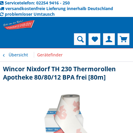
Servicetelefon: 02254 9416 - 250
versandkostenfreie Lieferung innerhalb Deutschland
problemloser Umtausch
Menü
Übersicht
Gerätefinder
Wincor Nixdorf TH 230 Thermorollen
Apotheke 80/80/12 BPA frei [80m]