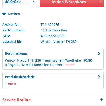
In den
Warenkorb
Merken
Artikel-Nr.:
T92-A20986
Kartoninhalt:
40 Thermorollen
EAN:
4052372209860
passend für:
Wincor Nixdorf
TH 230
Beschreibung
Wincor Nixdorf TH 230 Thermorollen "Apotheke" 80/80
[Länge: 80 Meter] Bonrollen thermo...
mehr
Produktsicherheit
1
mehr
Service Hotline