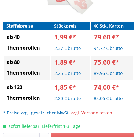
Staffelpreise
Stückpreis
40 Stk. Karton
1,99 €*
79,60 €*
ab 40
Thermorollen
2,37 € brutto
94,72 € brutto
1,89 €*
75,60 €*
ab 80
Thermorollen
2,25 € brutto
89,96 € brutto
1,85 €*
74,00 €*
ab 120
Thermorollen
2,20 € brutto
88,06 € brutto
* Preise zzgl. gesetzlicher MwSt.
zzgl. Versandkosten
sofort lieferbar, Lieferfrist 1-3 Tage.