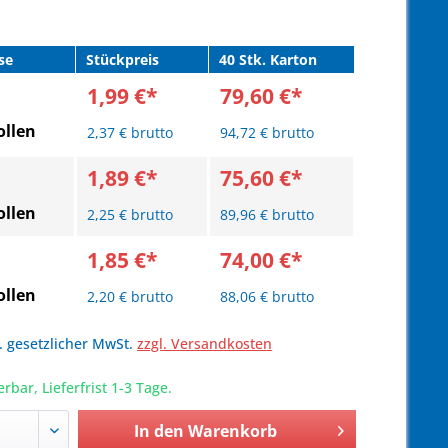
se
Stückpreis
40 Stk. Karton
1,99 €*
79,60 €*
llen
2,37 € brutto
94,72 € brutto
1,89 €*
75,60 €*
llen
2,25 € brutto
89,96 € brutto
1,85 €*
74,00 €*
llen
2,20 € brutto
88,06 € brutto
l. gesetzlicher MwSt.
zzgl. Versandkosten
erbar, Lieferfrist 1-3 Tage.
In den
Warenkorb