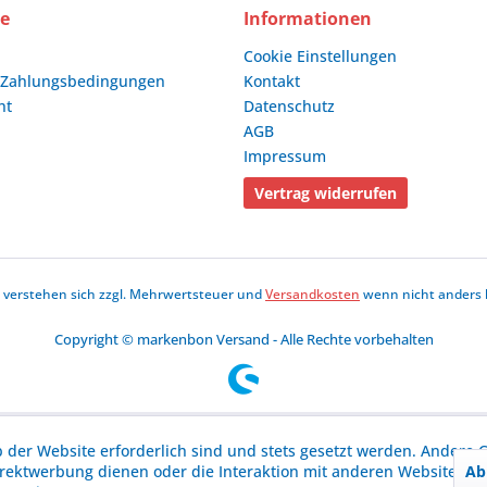
ce
Informationen
Cookie Einstellungen
 Zahlungsbedingungen
Kontakt
ht
Datenschutz
AGB
Impressum
Vertrag widerrufen
se verstehen sich zzgl. Mehrwertsteuer und
Versandkosten
wenn nicht anders 
Copyright © markenbon Versand - Alle Rechte vorbehalten
b der Website erforderlich sind und stets gesetzt werden. Andere C
Ab
irektwerbung dienen oder die Interaktion mit anderen Websites u