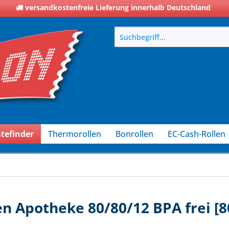
versandkostenfreie Lieferung innerhalb Deutschland
tefinder
Thermorollen
Bonrollen
EC-Cash-Rollen
n Apotheke 80/80/12 BPA frei [