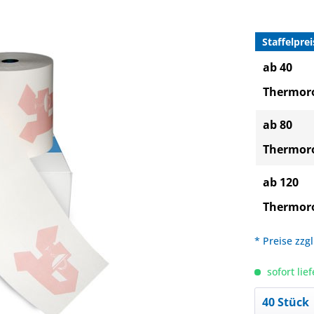
Staffelprei
ab 40
Thermoro
ab 80
Thermoro
ab 120
Thermoro
* Preise zzg
sofort lief