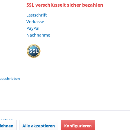
SSL verschlüsselt sicher bezahlen
Lastschrift
Vorkasse
PayPal
Nachnahme
beschrieben
ookies,
lehnen
Alle akzeptieren
Konfigurieren
nd