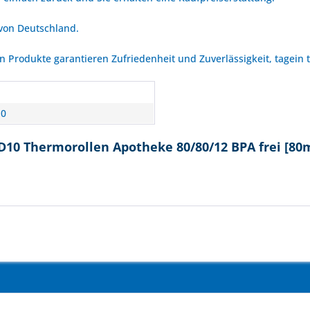
 von Deutschland.
Produkte garantieren Zufriedenheit und Zuverlässigkeit, tagein 
10
D10 Thermorollen Apotheke 80/80/12 BPA frei [80