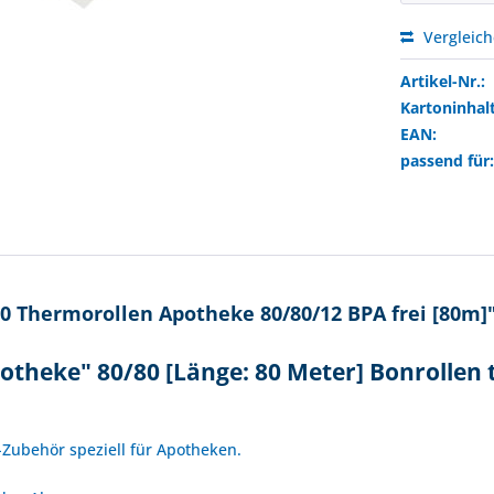
Vergleic
Artikel-Nr.:
Kartoninhalt
EAN:
passend für
0 Thermorollen Apotheke 80/80/12 BPA frei [80m]
otheke" 80/80 [Länge: 80 Meter] Bonrollen
!
o-Zubehör speziell für Apotheken.