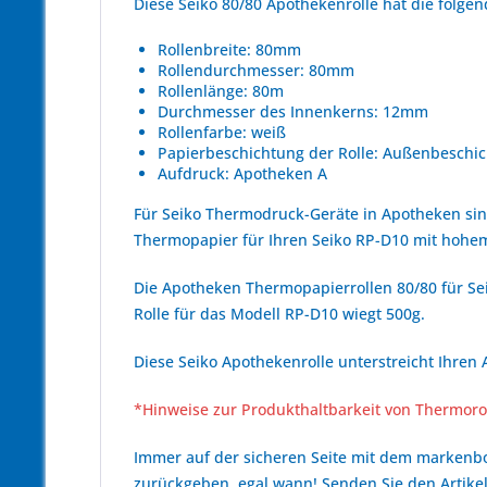
Diese Seiko 80/80 Apothekenrolle hat die folg
Rollenbreite: 80mm
Rollendurchmesser: 80mm
Rollenlänge: 80m
Durchmesser des Innenkerns: 12mm
Rollenfarbe: weiß
Papierbeschichtung der Rolle: Außenbeschic
Aufdruck: Apotheken A
Für Seiko Thermodruck-Geräte in Apotheken sin
Thermopapier für Ihren Seiko RP-D10 mit hoh
Die Apotheken Thermopapierrollen 80/80 für Sei
Rolle für das Modell RP-D10 wiegt 500g.
Diese Seiko Apothekenrolle unterstreicht Ihren
*Hinweise zur Produkthaltbarkeit von Thermoro
Immer auf der sicheren Seite mit dem marken
zurückgeben, egal wann! Senden Sie den Artikel