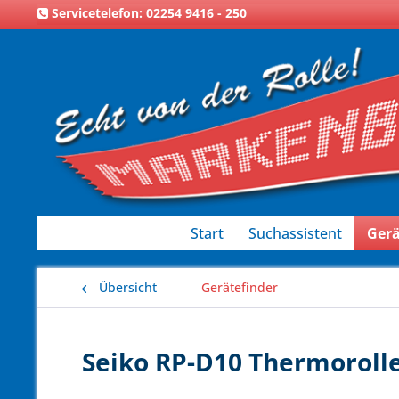
Servicetelefon: 02254 9416 - 250
Start
Suchassistent
Gerä
Übersicht
Gerätefinder
Seiko RP-D10 Thermorolle