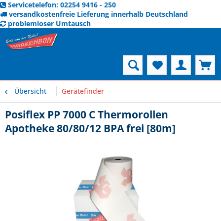
Servicetelefon: 02254 9416 - 250
versandkostenfreie Lieferung innerhalb Deutschland
problemloser Umtausch
Menü
Übersicht
Gerätefinder
Posiflex PP 7000 C Thermorollen
Apotheke 80/80/12 BPA frei [80m]