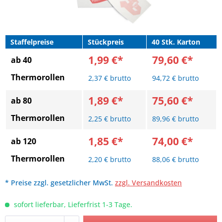
Staffelpreise
Stückpreis
40 Stk. Karton
1,99 €*
79,60 €*
ab 40
Thermorollen
2,37 € brutto
94,72 € brutto
1,89 €*
75,60 €*
ab 80
Thermorollen
2,25 € brutto
89,96 € brutto
1,85 €*
74,00 €*
ab 120
Thermorollen
2,20 € brutto
88,06 € brutto
* Preise zzgl. gesetzlicher MwSt.
zzgl. Versandkosten
sofort lieferbar, Lieferfrist 1-3 Tage.