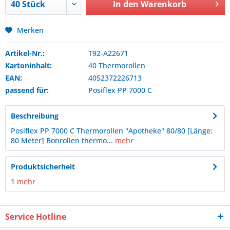
In den
Warenkorb
Merken
Artikel-Nr.:
T92-A22671
Kartoninhalt:
40 Thermorollen
EAN:
4052372226713
passend für:
Posiflex
PP 7000 C
Beschreibung
Posiflex PP 7000 C Thermorollen "Apotheke" 80/80 [Länge:
80 Meter] Bonrollen thermo...
mehr
Produktsicherheit
1
mehr
Service Hotline