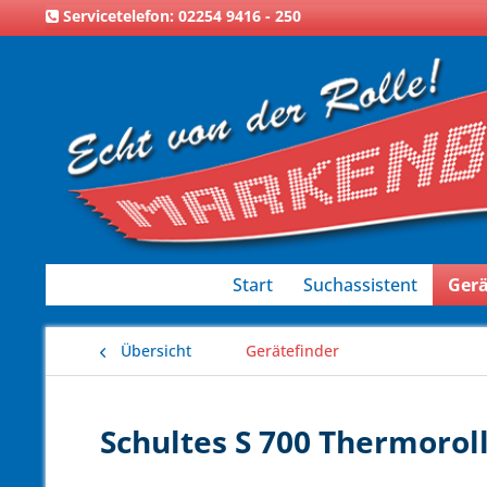
Servicetelefon: 02254 9416 - 250
Start
Suchassistent
Gerä
Übersicht
Gerätefinder
Schultes S 700 Thermorol