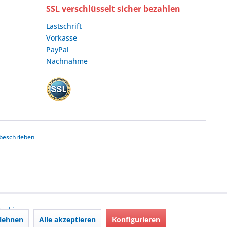
SSL verschlüsselt sicher bezahlen
Lastschrift
Vorkasse
PayPal
Nachnahme
beschrieben
ookies,
lehnen
Alle akzeptieren
Konfigurieren
nd