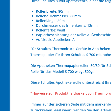
Diese Schultes 80/80 Apothekenrolle hat die f
Rollenbreite: 80mm
Rollendurchmesser: 80mm
Rollenlänge: 80m
Durchmesser des Innenkerns: 12mm
Rollenfarbe: weiß
Papierbeschichtung der Rolle: Außenbeschic
Aufdruck: Apotheken A
Für Schultes Thermodruck-Geräte in Apotheken 
Thermopapier für Ihren Schultes S 700 mit ho
Die Apotheken Thermopapierrollen 80/80 für Sch
Rolle für das Modell S 700 wiegt 500g.
Diese Schultes Apothekenrolle unterstreicht Ih
*Hinweise zur Produkthaltbarkeit von Thermoro
Immer auf der sicheren Seite mit dem marken
zurückgeben, egal wann! Senden Sie den Artikel