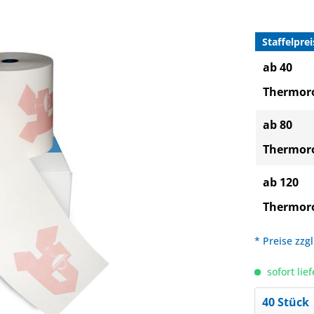
Staffelprei
ab 40
Thermoro
ab 80
Thermoro
ab 120
Thermoro
* Preise zzg
sofort lief