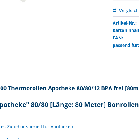
Vergleic
Artikel-Nr.:
Kartoninhalt
EAN:
passend für
00 Thermorollen Apotheke 80/80/12 BPA frei [80m
potheke" 80/80 [Länge: 80 Meter] Bonrolle
!
ltes-Zubehör speziell für Apotheken.