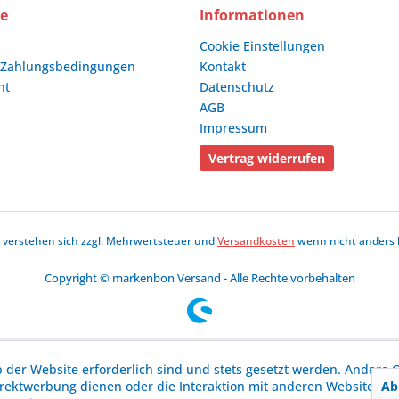
ce
Informationen
Cookie Einstellungen
 Zahlungsbedingungen
Kontakt
ht
Datenschutz
AGB
Impressum
Vertrag widerrufen
se verstehen sich zzgl. Mehrwertsteuer und
Versandkosten
wenn nicht anders 
Copyright © markenbon Versand - Alle Rechte vorbehalten
b der Website erforderlich sind und stets gesetzt werden. Andere C
Ab
irektwerbung dienen oder die Interaktion mit anderen Websites u