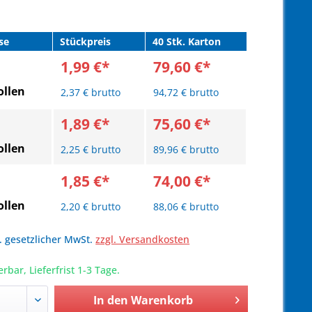
se
Stückpreis
40 Stk. Karton
1,99 €*
79,60 €*
llen
2,37 € brutto
94,72 € brutto
1,89 €*
75,60 €*
llen
2,25 € brutto
89,96 € brutto
1,85 €*
74,00 €*
llen
2,20 € brutto
88,06 € brutto
l. gesetzlicher MwSt.
zzgl. Versandkosten
erbar, Lieferfrist 1-3 Tage.
In den
Warenkorb