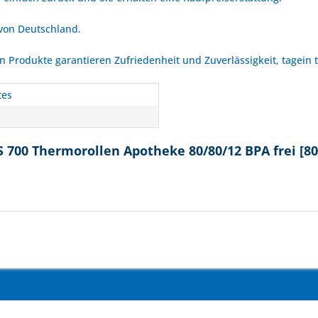
 von Deutschland.
Produkte garantieren Zufriedenheit und Zuverlässigkeit, tagein 
tes
S 700 Thermorollen Apotheke 80/80/12 BPA frei [8