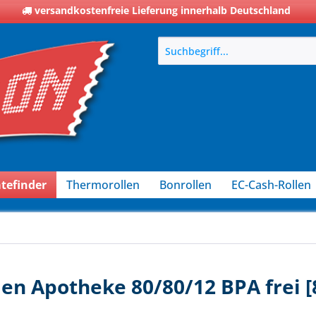
versandkostenfreie Lieferung innerhalb Deutschland
tefinder
Thermorollen
Bonrollen
EC-Cash-Rollen
len Apotheke 80/80/12 BPA frei 