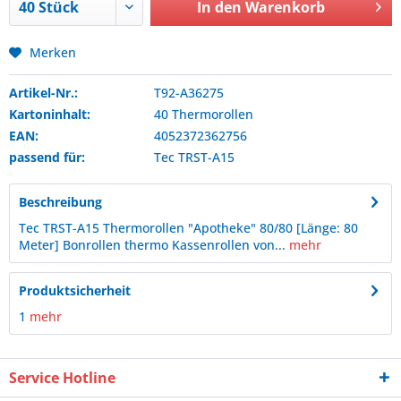
In den
Warenkorb
Merken
Artikel-Nr.:
T92-A36275
Kartoninhalt:
40 Thermorollen
EAN:
4052372362756
passend für:
Tec
TRST-A15
Beschreibung
Tec TRST-A15 Thermorollen "Apotheke" 80/80 [Länge: 80
Meter] Bonrollen thermo Kassenrollen von...
mehr
Produktsicherheit
1
mehr
Service Hotline