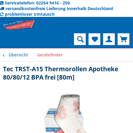
Servicetelefon: 02254 9416 - 250
versandkostenfreie Lieferung innerhalb Deutschland
problemloser Umtausch
Menü
Übersicht
Gerätefinder
Tec TRST-A15 Thermorollen Apotheke
80/80/12 BPA frei [80m]