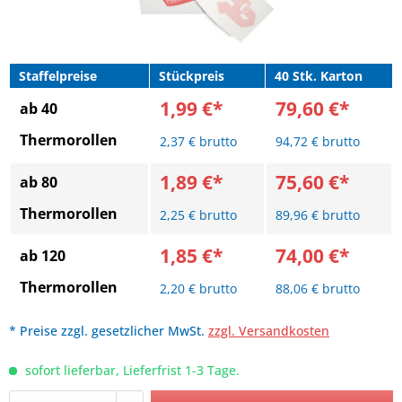
Staffelpreise
Stückpreis
40 Stk. Karton
1,99 €*
79,60 €*
ab 40
Thermorollen
2,37 € brutto
94,72 € brutto
1,89 €*
75,60 €*
ab 80
Thermorollen
2,25 € brutto
89,96 € brutto
1,85 €*
74,00 €*
ab 120
Thermorollen
2,20 € brutto
88,06 € brutto
* Preise zzgl. gesetzlicher MwSt.
zzgl. Versandkosten
sofort lieferbar, Lieferfrist 1-3 Tage.