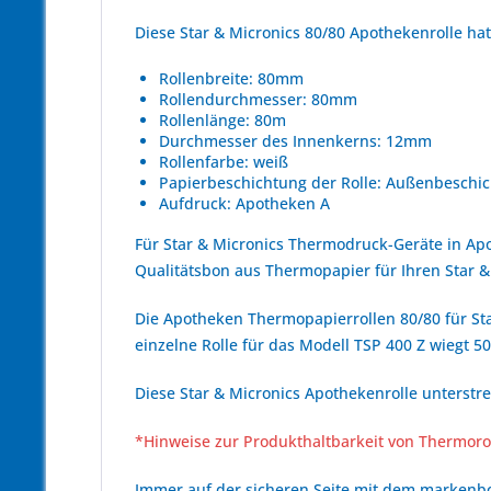
Diese Star & Micronics 80/80 Apothekenrolle h
Rollenbreite: 80mm
Rollendurchmesser: 80mm
Rollenlänge: 80m
Durchmesser des Innenkerns: 12mm
Rollenfarbe: weiß
Papierbeschichtung der Rolle: Außenbeschic
Aufdruck: Apotheken A
Für Star & Micronics Thermodruck-Geräte in Ap
Qualitätsbon aus Thermopapier für Ihren Star
Die Apotheken Thermopapierrollen 80/80 für Sta
einzelne Rolle für das Modell TSP 400 Z wiegt 50
Diese Star & Micronics Apothekenrolle unterstre
*Hinweise zur Produkthaltbarkeit von Thermoro
Immer auf der sicheren Seite mit dem marken