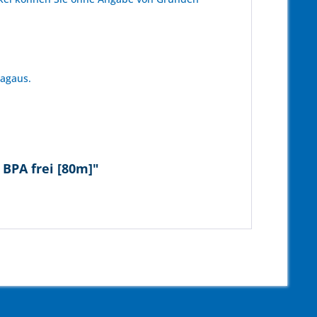
tagaus.
 BPA frei [80m]"