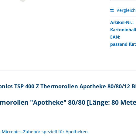
Vergleic
Artikel-Nr.:
Kartoninhalt
EAN:
passend für
nics TSP 400 Z Thermorollen Apotheke 80/80/12 BP
rmorollen "Apotheke" 80/80 [Länge: 80 Met
!
 & Micronics-Zubehör speziell für Apotheken.