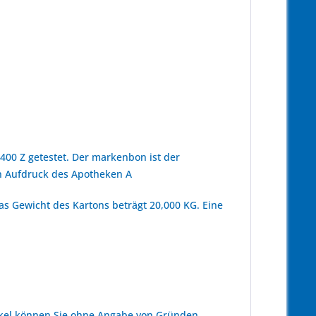
00 Z getestet. Der markenbon ist der
n Aufdruck des Apotheken A
as Gewicht des Kartons beträgt 20,000 KG. Eine
kel können Sie ohne Angabe von Gründen