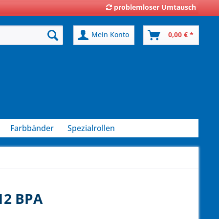
problemloser Umtausch
Mein Konto
0,00 € *
Farbbänder
Spezialrollen
12 BPA