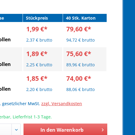
se
Stückpreis
40 Stk. Karton
1,99 €*
79,60 €*
llen
2,37 € brutto
94,72 € brutto
1,89 €*
75,60 €*
llen
2,25 € brutto
89,96 € brutto
1,85 €*
74,00 €*
llen
2,20 € brutto
88,06 € brutto
l. gesetzlicher MwSt.
zzgl. Versandkosten
erbar, Lieferfrist 1-3 Tage.
In den
Warenkorb