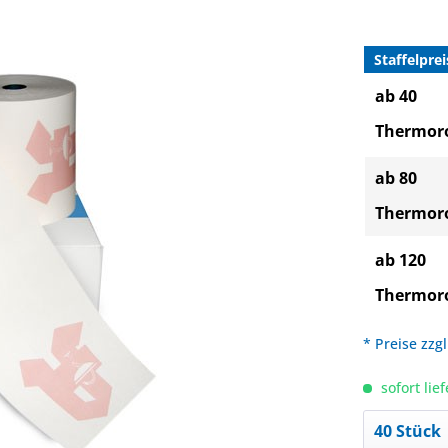
Staffelprei
ab 40
Thermoro
ab 80
Thermoro
ab 120
Thermoro
* Preise zzg
sofort lief