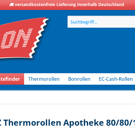
versandkostenfreie Lieferung innerhalb Deutschland
tefinder
Thermorollen
Bonrollen
EC-Cash-Rollen
 Z Thermorollen Apotheke 80/80/