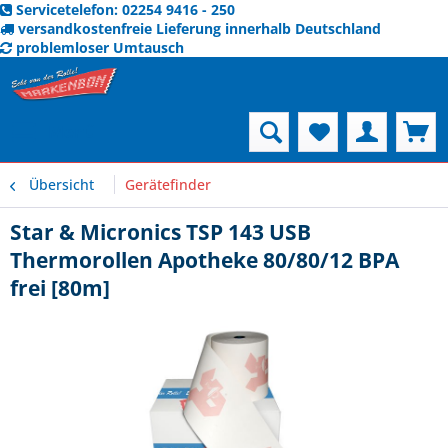
Servicetelefon: 02254 9416 - 250
versandkostenfreie Lieferung innerhalb Deutschland
problemloser Umtausch
Menü
Übersicht
Gerätefinder
Star & Micronics TSP 143 USB
Thermorollen Apotheke 80/80/12 BPA
frei [80m]