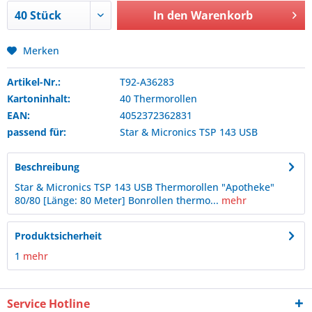
In den
Warenkorb
Merken
Artikel-Nr.:
T92-A36283
Kartoninhalt:
40 Thermorollen
EAN:
4052372362831
passend für:
Star & Micronics
TSP 143 USB
Beschreibung
Star & Micronics TSP 143 USB Thermorollen "Apotheke"
80/80 [Länge: 80 Meter] Bonrollen thermo...
mehr
Produktsicherheit
1
mehr
Service Hotline