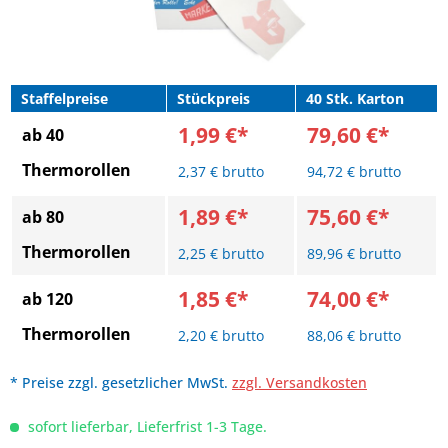
Staffelpreise
Stückpreis
40 Stk. Karton
1,99 €*
79,60 €*
ab 40
Thermorollen
2,37 € brutto
94,72 € brutto
1,89 €*
75,60 €*
ab 80
Thermorollen
2,25 € brutto
89,96 € brutto
1,85 €*
74,00 €*
ab 120
Thermorollen
2,20 € brutto
88,06 € brutto
* Preise zzgl. gesetzlicher MwSt.
zzgl. Versandkosten
sofort lieferbar, Lieferfrist 1-3 Tage.