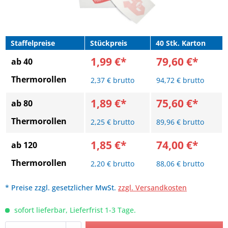
Staffelpreise
Stückpreis
40 Stk. Karton
1,99 €*
79,60 €*
ab 40
Thermorollen
2,37 € brutto
94,72 € brutto
1,89 €*
75,60 €*
ab 80
Thermorollen
2,25 € brutto
89,96 € brutto
1,85 €*
74,00 €*
ab 120
Thermorollen
2,20 € brutto
88,06 € brutto
* Preise zzgl. gesetzlicher MwSt.
zzgl. Versandkosten
sofort lieferbar, Lieferfrist 1-3 Tage.