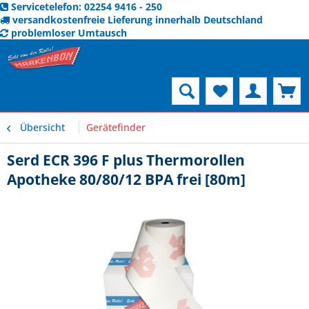
Servicetelefon: 02254 9416 - 250
versandkostenfreie Lieferung innerhalb Deutschland
problemloser Umtausch
Menü
Übersicht
Gerätefinder
Serd ECR 396 F plus Thermorollen
Apotheke 80/80/12 BPA frei [80m]