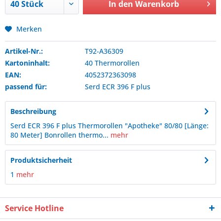
In den
Warenkorb
Merken
Artikel-Nr.:
T92-A36309
Kartoninhalt:
40 Thermorollen
EAN:
4052372363098
passend für:
Serd
ECR 396 F plus
Beschreibung
Serd ECR 396 F plus Thermorollen "Apotheke" 80/80 [Länge:
80 Meter] Bonrollen thermo...
mehr
Produktsicherheit
1
mehr
Service Hotline