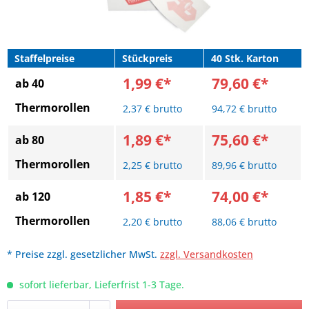
Staffelpreise
Stückpreis
40 Stk. Karton
1,99 €*
79,60 €*
ab 40
Thermorollen
2,37 € brutto
94,72 € brutto
1,89 €*
75,60 €*
ab 80
Thermorollen
2,25 € brutto
89,96 € brutto
1,85 €*
74,00 €*
ab 120
Thermorollen
2,20 € brutto
88,06 € brutto
* Preise zzgl. gesetzlicher MwSt.
zzgl. Versandkosten
sofort lieferbar, Lieferfrist 1-3 Tage.