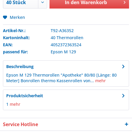
In den
Warenkorb
Merken
Artikel-Nr.:
T92-A36352
Kartoninhalt:
40 Thermorollen
EAN:
4052372363524
passend für:
Epson
M 129
Beschreibung
Epson M 129 Thermorollen "Apotheke" 80/80 [Länge: 80
Meter] Bonrollen thermo Kassenrollen von...
mehr
Produktsicherheit
1
mehr
Service Hotline