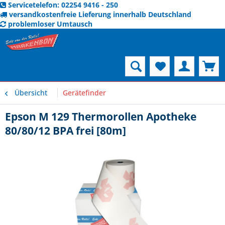
Servicetelefon: 02254 9416 - 250
versandkostenfreie Lieferung innerhalb Deutschland
problemloser Umtausch
Menü
Übersicht
Gerätefinder
Epson M 129 Thermorollen Apotheke
80/80/12 BPA frei [80m]