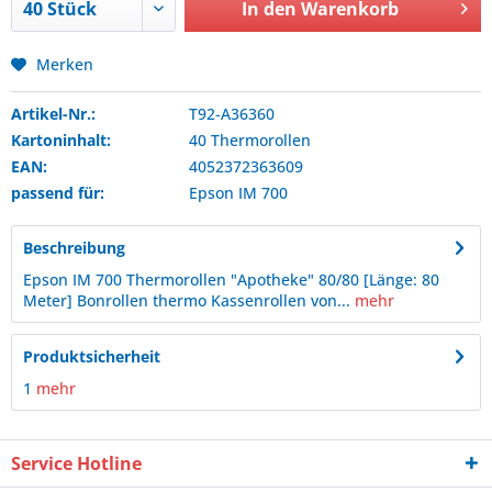
In den
Warenkorb
Merken
Artikel-Nr.:
T92-A36360
Kartoninhalt:
40 Thermorollen
EAN:
4052372363609
passend für:
Epson
IM 700
Beschreibung
Epson IM 700 Thermorollen "Apotheke" 80/80 [Länge: 80
Meter] Bonrollen thermo Kassenrollen von...
mehr
Produktsicherheit
1
mehr
Service Hotline