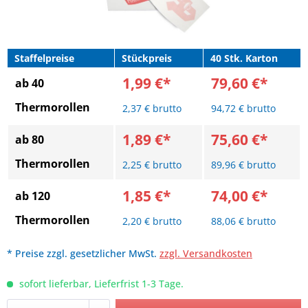
Staffelpreise
Stückpreis
40 Stk. Karton
1,99 €*
79,60 €*
ab 40
Thermorollen
2,37 € brutto
94,72 € brutto
1,89 €*
75,60 €*
ab 80
Thermorollen
2,25 € brutto
89,96 € brutto
1,85 €*
74,00 €*
ab 120
Thermorollen
2,20 € brutto
88,06 € brutto
* Preise zzgl. gesetzlicher MwSt.
zzgl. Versandkosten
sofort lieferbar, Lieferfrist 1-3 Tage.