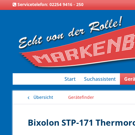
Servicetelefon: 02254 9416 - 250
Start
Suchassistent
Gerä
Übersicht
Gerätefinder
Bixolon STP-171 Thermoro