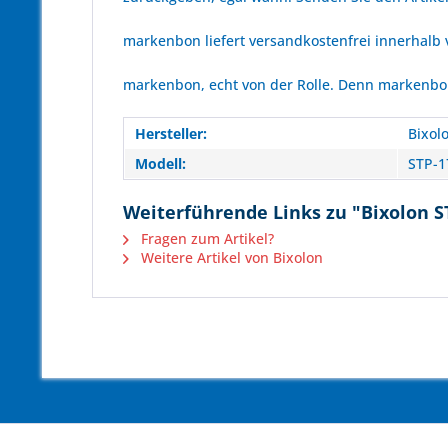
markenbon liefert versandkostenfrei innerhalb
markenbon, echt von der Rolle. Denn markenbon 
Hersteller:
Bixol
Modell:
STP-1
Weiterführende Links zu "Bixolon S
Fragen zum Artikel?
Weitere Artikel von Bixolon