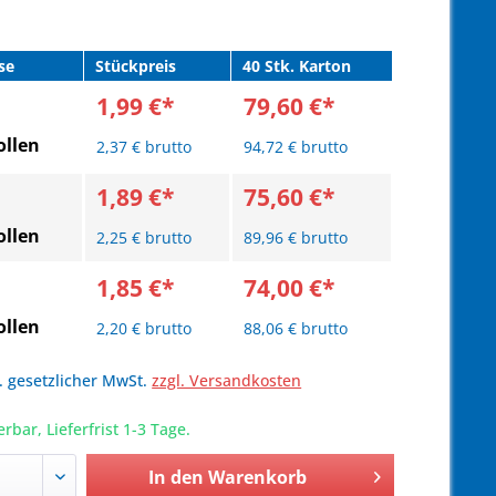
se
Stückpreis
40 Stk. Karton
1,99 €*
79,60 €*
llen
2,37 € brutto
94,72 € brutto
1,89 €*
75,60 €*
llen
2,25 € brutto
89,96 € brutto
1,85 €*
74,00 €*
llen
2,20 € brutto
88,06 € brutto
l. gesetzlicher MwSt.
zzgl. Versandkosten
erbar, Lieferfrist 1-3 Tage.
In den
Warenkorb