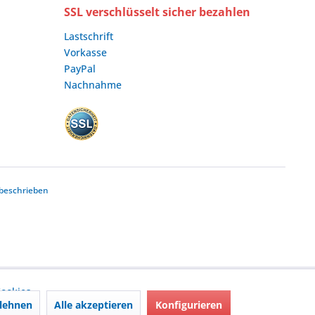
SSL verschlüsselt sicher bezahlen
Lastschrift
Vorkasse
PayPal
Nachnahme
beschrieben
ookies,
lehnen
Alle akzeptieren
Konfigurieren
nd