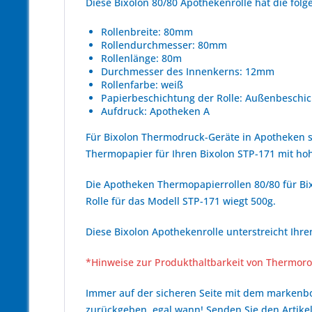
Diese Bixolon 80/80 Apothekenrolle hat die fo
Rollenbreite: 80mm
Rollendurchmesser: 80mm
Rollenlänge: 80m
Durchmesser des Innenkerns: 12mm
Rollenfarbe: weiß
Papierbeschichtung der Rolle: Außenbeschic
Aufdruck: Apotheken A
Für Bixolon Thermodruck-Geräte in Apotheken s
Thermopapier für Ihren Bixolon STP-171 mit 
Die Apotheken Thermopapierrollen 80/80 für Bix
Rolle für das Modell STP-171 wiegt 500g.
Diese Bixolon Apothekenrolle unterstreicht Ihr
*Hinweise zur Produkthaltbarkeit von Thermoro
Immer auf der sicheren Seite mit dem marken
zurückgeben, egal wann! Senden Sie den Artikel