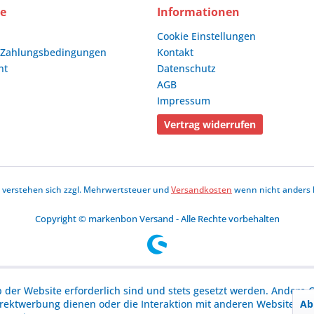
ce
Informationen
Cookie Einstellungen
 Zahlungsbedingungen
Kontakt
ht
Datenschutz
AGB
Impressum
Vertrag widerrufen
se verstehen sich zzgl. Mehrwertsteuer und
Versandkosten
wenn nicht anders 
Copyright © markenbon Versand - Alle Rechte vorbehalten
b der Website erforderlich sind und stets gesetzt werden. Andere C
Ab
irektwerbung dienen oder die Interaktion mit anderen Websites u