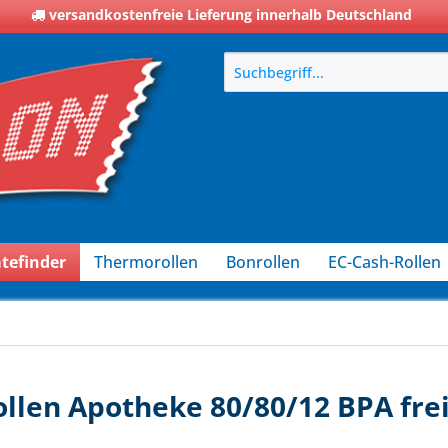
versandkostenfreie Lieferung innerhalb Deutschland
tefinder
Thermorollen
Bonrollen
EC-Cash-Rollen
llen Apotheke 80/80/12 BPA frei