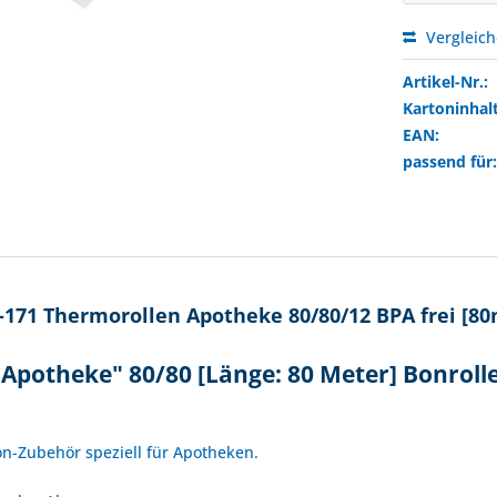
Vergleic
Artikel-Nr.:
Kartoninhalt
EAN:
passend für
171 Thermorollen Apotheke 80/80/12 BPA frei [80
"Apotheke" 80/80 [Länge: 80 Meter] Bonrol
!
lon-Zubehör speziell für Apotheken.