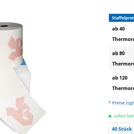
Staffelprei
ab 40
Thermoro
ab 80
Thermoro
ab 120
Thermoro
* Preise zzg
sofort lief