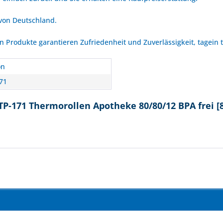
 von Deutschland.
Produkte garantieren Zufriedenheit und Zuverlässigkeit, tagein 
on
71
TP-171 Thermorollen Apotheke 80/80/12 BPA frei [