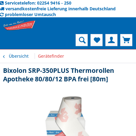
Servicetelefon: 02254 9416 - 250
versandkostenfreie Lieferung innerhalb Deutschland
problemloser Umtausch
Menü
Übersicht
Gerätefinder
Bixolon SRP-350PLUS Thermorollen
Apotheke 80/80/12 BPA frei [80m]