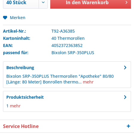
In den
Warenkorb
Merken
Artikel-Nr.:
T92-A36385
Kartoninhalt:
40 Thermorollen
EAN:
4052372363852
passend für:
Bixolon
SRP-350PLUS
Beschreibung
Bixolon SRP-350PLUS Thermorollen "Apotheke" 80/80
[Länge: 80 Meter] Bonrollen thermo...
mehr
Produktsicherheit
1
mehr
Service Hotline