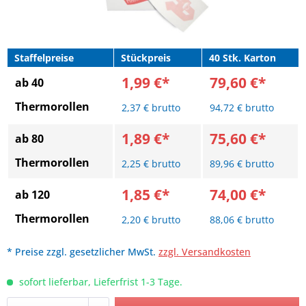
Staffelpreise
Stückpreis
40 Stk. Karton
1,99 €*
79,60 €*
ab 40
Thermorollen
2,37 € brutto
94,72 € brutto
1,89 €*
75,60 €*
ab 80
Thermorollen
2,25 € brutto
89,96 € brutto
1,85 €*
74,00 €*
ab 120
Thermorollen
2,20 € brutto
88,06 € brutto
* Preise zzgl. gesetzlicher MwSt.
zzgl. Versandkosten
sofort lieferbar, Lieferfrist 1-3 Tage.