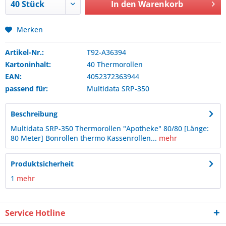
In den
Warenkorb
Merken
Artikel-Nr.:
T92-A36394
Kartoninhalt:
40 Thermorollen
EAN:
4052372363944
passend für:
Multidata
SRP-350
Beschreibung
Multidata SRP-350 Thermorollen "Apotheke" 80/80 [Länge:
80 Meter] Bonrollen thermo Kassenrollen...
mehr
Produktsicherheit
1
mehr
Service Hotline