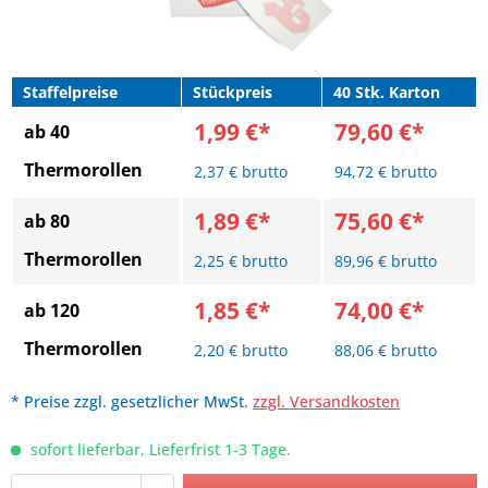
Staffelpreise
Stückpreis
40 Stk. Karton
1,99 €*
79,60 €*
ab 40
Thermorollen
2,37 € brutto
94,72 € brutto
1,89 €*
75,60 €*
ab 80
Thermorollen
2,25 € brutto
89,96 € brutto
1,85 €*
74,00 €*
ab 120
Thermorollen
2,20 € brutto
88,06 € brutto
* Preise zzgl. gesetzlicher MwSt.
zzgl. Versandkosten
sofort lieferbar, Lieferfrist 1-3 Tage.