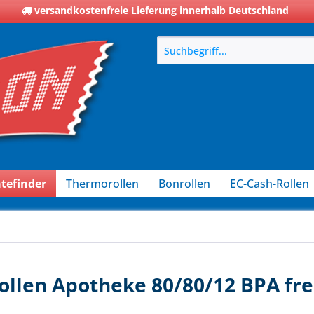
versandkostenfreie Lieferung innerhalb Deutschland
tefinder
Thermorollen
Bonrollen
EC-Cash-Rollen
ollen Apotheke 80/80/12 BPA fre