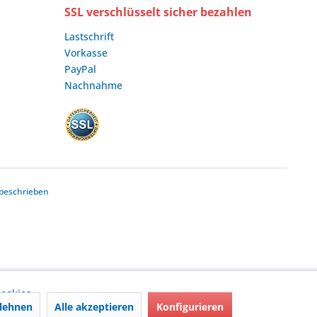
SSL verschlüsselt sicher bezahlen
Lastschrift
Vorkasse
PayPal
Nachnahme
beschrieben
ookies,
lehnen
Alle akzeptieren
Konfigurieren
nd