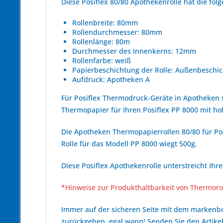
Diese Posiflex 80/80 Apothekenrolle hat die f
Rollenbreite: 80mm
Rollendurchmesser: 80mm
Rollenlänge: 80m
Durchmesser des Innenkerns: 12mm
Rollenfarbe: weiß
Papierbeschichtung der Rolle: Außenbeschic
Aufdruck: Apotheken A
Für Posiflex Thermodruck-Geräte in Apotheken 
Thermopapier für Ihren Posiflex PP 8000 mit 
Die Apotheken Thermopapierrollen 80/80 für Pos
Rolle für das Modell PP 8000 wiegt 500g.
Diese Posiflex Apothekenrolle unterstreicht Ihr
*Hinweise zur Produkthaltbarkeit von Thermoro
Immer auf der sicheren Seite mit dem marken
zurückgeben, egal wann! Senden Sie den Artikel