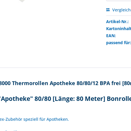
Vergleic
Artikel-Nr.:
Kartoninhalt
EAN:
passend für
8000 Thermorollen Apotheke 80/80/12 BPA frei [8
"Apotheke" 80/80 [Länge: 80 Meter] Bonrol
!
lex-Zubehör speziell für Apotheken.