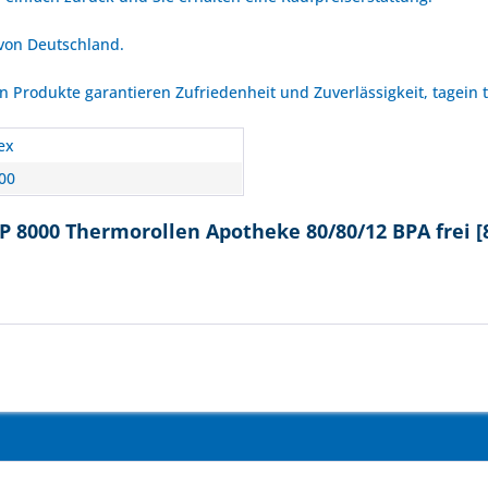
 von Deutschland.
Produkte garantieren Zufriedenheit und Zuverlässigkeit, tagein 
ex
00
PP 8000 Thermorollen Apotheke 80/80/12 BPA frei 