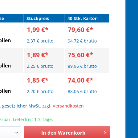
se
Stückpreis
40 Stk. Karton
1,99 €*
79,60 €*
llen
2,37 € brutto
94,72 € brutto
1,89 €*
75,60 €*
llen
2,25 € brutto
89,96 € brutto
1,85 €*
74,00 €*
llen
2,20 € brutto
88,06 € brutto
l. gesetzlicher MwSt.
zzgl. Versandkosten
erbar, Lieferfrist 1-3 Tage.
In den
Warenkorb