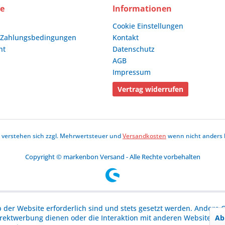
ce
Informationen
Cookie Einstellungen
 Zahlungsbedingungen
Kontakt
ht
Datenschutz
AGB
Impressum
Vertrag widerrufen
se verstehen sich zzgl. Mehrwertsteuer und
Versandkosten
wenn nicht anders 
Copyright © markenbon Versand - Alle Rechte vorbehalten
b der Website erforderlich sind und stets gesetzt werden. Andere C
Ab
irektwerbung dienen oder die Interaktion mit anderen Websites u