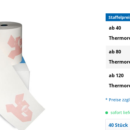
Staffelprei
ab 40
Thermoro
ab 80
Thermoro
ab 120
Thermoro
* Preise zzg
sofort lief