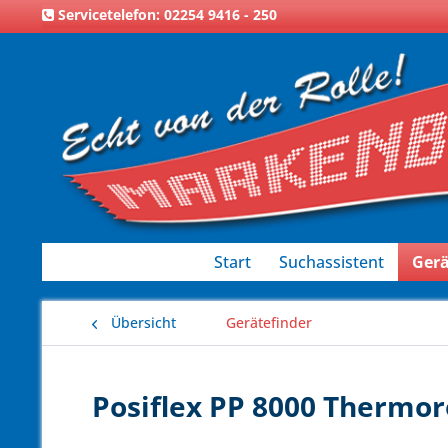
Servicetelefon: 02254 9416 - 250
Start
Suchassistent
Gerä
Übersicht
Gerätefinder
Posiflex PP 8000 Thermor