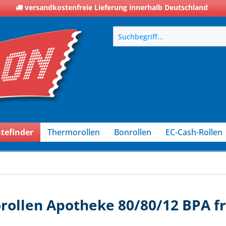
versandkostenfreie Lieferung innerhalb Deutschland
tefinder
Thermorollen
Bonrollen
EC-Cash-Rollen
ollen Apotheke 80/80/12 BPA fr