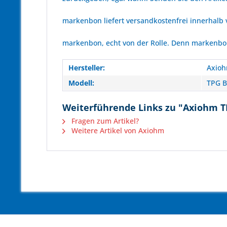
markenbon liefert versandkostenfrei innerhalb
markenbon, echt von der Rolle. Denn markenbon 
Hersteller:
Axio
Modell:
TPG B
Weiterführende Links zu "Axiohm T
Fragen zum Artikel?
Weitere Artikel von Axiohm