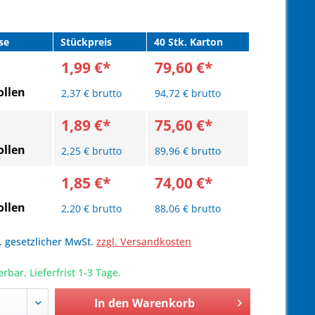
se
Stückpreis
40 Stk. Karton
1,99 €*
79,60 €*
llen
2,37 € brutto
94,72 € brutto
1,89 €*
75,60 €*
llen
2,25 € brutto
89,96 € brutto
1,85 €*
74,00 €*
llen
2,20 € brutto
88,06 € brutto
l. gesetzlicher MwSt.
zzgl. Versandkosten
erbar, Lieferfrist 1-3 Tage.
In den
Warenkorb