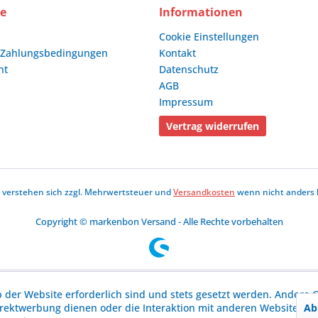
ce
Informationen
Cookie Einstellungen
 Zahlungsbedingungen
Kontakt
ht
Datenschutz
AGB
Impressum
Vertrag widerrufen
se verstehen sich zzgl. Mehrwertsteuer und
Versandkosten
wenn nicht anders 
Copyright © markenbon Versand - Alle Rechte vorbehalten
b der Website erforderlich sind und stets gesetzt werden. Andere C
Ab
irektwerbung dienen oder die Interaktion mit anderen Websites u