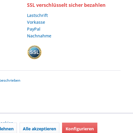
SSL verschlüsselt sicher bezahlen
Lastschrift
Vorkasse
PayPal
Nachnahme
beschrieben
ookies,
lehnen
Alle akzeptieren
Konfigurieren
nd