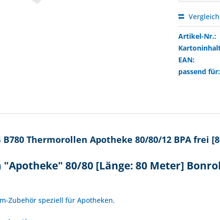
Vergleic
Artikel-Nr.:
Kartoninhalt
EAN:
passend für
B780 Thermorollen Apotheke 80/80/12 BPA frei [
"Apotheke" 80/80 [Länge: 80 Meter] Bonro
!
hm-Zubehör speziell für Apotheken.