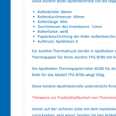
Diese Axiohm 80/80 Apothekenrolle hat die fo
Rollenbreite: 80mm
Rollendurchmesser: 80mm
Rollenlänge: 80m
Durchmesser des Innenkerns: 12mm
Rollenfarbe: weiß
Papierbeschichtung der Rolle: Außenbeschic
Aufdruck: Apotheken A
Für Axiohm Thermodruck-Geräte in Apotheken s
Thermopapier für Ihren Axiohm TPG B780 mit 
Die Apotheken Thermopapierrollen 80/80 für Axi
Rolle für das Modell TPG B780 wiegt 500g.
Diese Axiohm Apothekenrolle unterstreicht Ihr
*Hinweise zur Produkthaltbarkeit von Thermoro
Immer auf der sicheren Seite mit dem marken
zurückgeben, egal wann! Senden Sie den Artikel