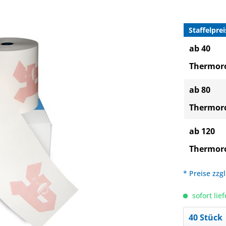
Staffelprei
ab 40
Thermoro
ab 80
Thermoro
ab 120
Thermoro
* Preise zzg
sofort lief