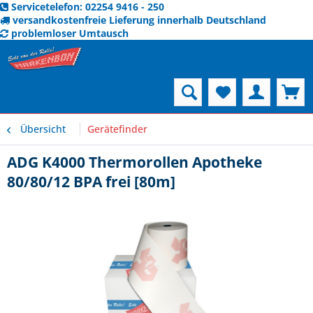
Servicetelefon: 02254 9416 - 250
versandkostenfreie Lieferung innerhalb Deutschland
problemloser Umtausch
Menü
Übersicht
Gerätefinder
ADG K4000 Thermorollen Apotheke
80/80/12 BPA frei [80m]