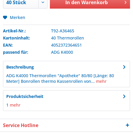
In den
Warenkorb
Merken
Artikel-Nr.:
T92-A36465
Kartoninhalt:
40 Thermorollen
EAN:
4052372364651
passend für:
ADG
K4000
Beschreibung
ADG K4000 Thermorollen "Apotheke" 80/80 [Länge: 80
Meter] Bonrollen thermo Kassenrollen von...
mehr
Produktsicherheit
1
mehr
Service Hotline