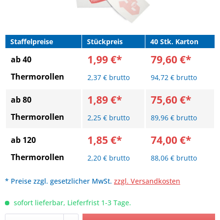
Staffelpreise
Stückpreis
40 Stk. Karton
1,99 €*
79,60 €*
ab 40
Thermorollen
2,37 € brutto
94,72 € brutto
1,89 €*
75,60 €*
ab 80
Thermorollen
2,25 € brutto
89,96 € brutto
1,85 €*
74,00 €*
ab 120
Thermorollen
2,20 € brutto
88,06 € brutto
* Preise zzgl. gesetzlicher MwSt.
zzgl. Versandkosten
sofort lieferbar, Lieferfrist 1-3 Tage.