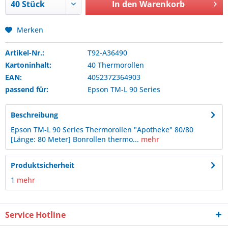
In den
Warenkorb
Merken
Artikel-Nr.:
T92-A36490
Kartoninhalt:
40 Thermorollen
EAN:
4052372364903
passend für:
Epson
TM-L 90 Series
Beschreibung
Epson TM-L 90 Series Thermorollen "Apotheke" 80/80
[Länge: 80 Meter] Bonrollen thermo...
mehr
Produktsicherheit
1
mehr
Service Hotline