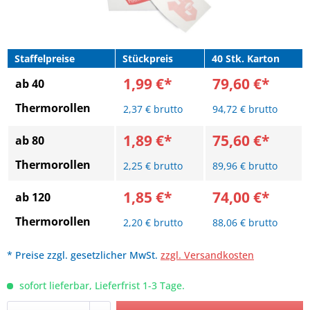
Staffelpreise
Stückpreis
40 Stk. Karton
1,99 €*
79,60 €*
ab 40
Thermorollen
2,37 € brutto
94,72 € brutto
1,89 €*
75,60 €*
ab 80
Thermorollen
2,25 € brutto
89,96 € brutto
1,85 €*
74,00 €*
ab 120
Thermorollen
2,20 € brutto
88,06 € brutto
* Preise zzgl. gesetzlicher MwSt.
zzgl. Versandkosten
sofort lieferbar, Lieferfrist 1-3 Tage.