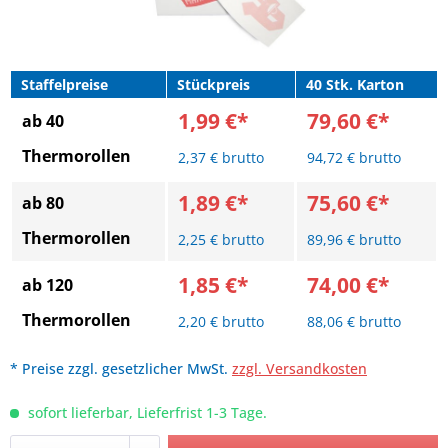
Staffelpreise
Stückpreis
40 Stk. Karton
1,99 €*
79,60 €*
ab 40
Thermorollen
2,37 € brutto
94,72 € brutto
1,89 €*
75,60 €*
ab 80
Thermorollen
2,25 € brutto
89,96 € brutto
1,85 €*
74,00 €*
ab 120
Thermorollen
2,20 € brutto
88,06 € brutto
* Preise zzgl. gesetzlicher MwSt.
zzgl. Versandkosten
sofort lieferbar, Lieferfrist 1-3 Tage.