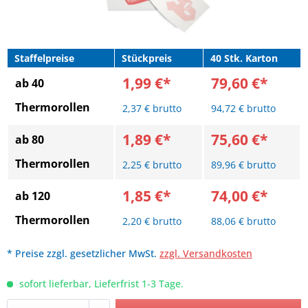
Staffelpreise
Stückpreis
40 Stk. Karton
1,99 €*
79,60 €*
ab 40
Thermorollen
2,37 € brutto
94,72 € brutto
1,89 €*
75,60 €*
ab 80
Thermorollen
2,25 € brutto
89,96 € brutto
1,85 €*
74,00 €*
ab 120
Thermorollen
2,20 € brutto
88,06 € brutto
* Preise zzgl. gesetzlicher MwSt.
zzgl. Versandkosten
sofort lieferbar, Lieferfrist 1-3 Tage.