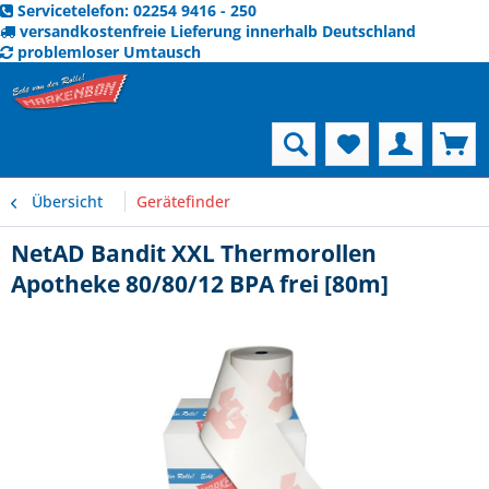
Servicetelefon: 02254 9416 - 250
versandkostenfreie Lieferung innerhalb Deutschland
problemloser Umtausch
Menü
Übersicht
Gerätefinder
NetAD Bandit XXL Thermorollen
Apotheke 80/80/12 BPA frei [80m]