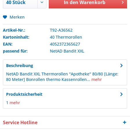
In den
Warenkorb
Merken
Artikel-Nr.:
T92-A36562
Kartoninhalt:
40 Thermorollen
EAN:
4052372365627
passend für:
NetAD
Bandit XXL
Beschreibung
NetAD Bandit XXL Thermorollen "Apotheke" 80/80 [Länge:
80 Meter] Bonrollen thermo Kassenrollen...
mehr
Produktsicherheit
1
mehr
Service Hotline