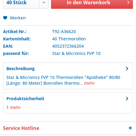
In den
Warenkorb
Merken
Artikel-Nr.:
T92-A36620
Kartoninhalt:
40 Thermorollen
EAN:
4052372366204
passend für:
Star & Micronics
FVP 10
Beschreibung
Star & Micronics FVP 10 Thermorollen "Apotheke" 80/80
[Länge: 80 Meter] Bonrollen thermo...
mehr
Produktsicherheit
1
mehr
Service Hotline