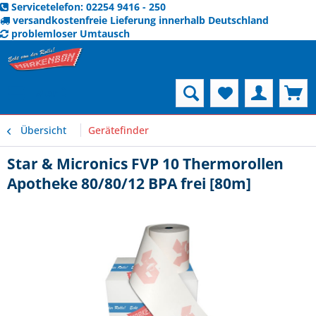
Servicetelefon: 02254 9416 - 250
versandkostenfreie Lieferung innerhalb Deutschland
problemloser Umtausch
Menü
Übersicht
Gerätefinder
Star & Micronics FVP 10 Thermorollen
Apotheke 80/80/12 BPA frei [80m]