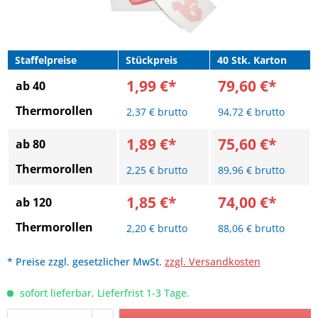
Staffelpreise
Stückpreis
40 Stk. Karton
1,99 €*
79,60 €*
ab 40
Thermorollen
2,37 € brutto
94,72 € brutto
1,89 €*
75,60 €*
ab 80
Thermorollen
2,25 € brutto
89,96 € brutto
1,85 €*
74,00 €*
ab 120
Thermorollen
2,20 € brutto
88,06 € brutto
* Preise zzgl. gesetzlicher MwSt.
zzgl. Versandkosten
sofort lieferbar, Lieferfrist 1-3 Tage.