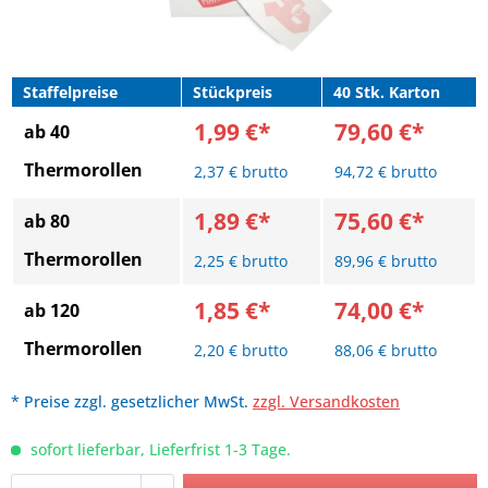
Staffelpreise
Stückpreis
40 Stk. Karton
1,99 €*
79,60 €*
ab 40
Thermorollen
2,37 € brutto
94,72 € brutto
1,89 €*
75,60 €*
ab 80
Thermorollen
2,25 € brutto
89,96 € brutto
1,85 €*
74,00 €*
ab 120
Thermorollen
2,20 € brutto
88,06 € brutto
* Preise zzgl. gesetzlicher MwSt.
zzgl. Versandkosten
sofort lieferbar, Lieferfrist 1-3 Tage.