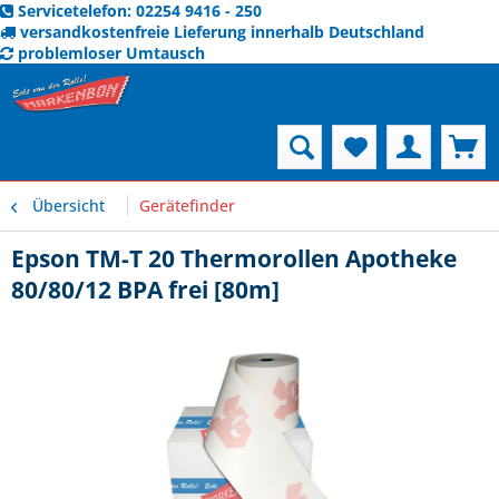
Servicetelefon: 02254 9416 - 250
versandkostenfreie Lieferung innerhalb Deutschland
problemloser Umtausch
Menü
Übersicht
Gerätefinder
Epson TM-T 20 Thermorollen Apotheke
80/80/12 BPA frei [80m]