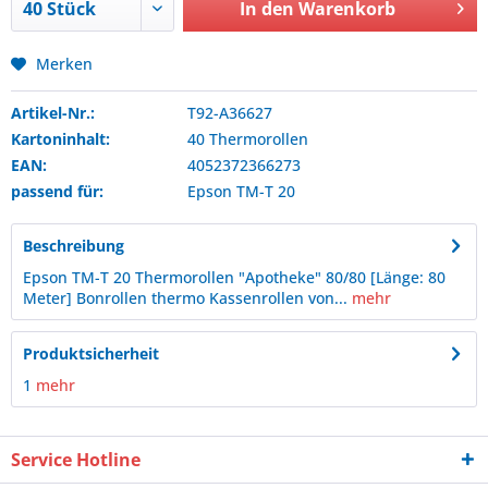
In den
Warenkorb
Merken
Artikel-Nr.:
T92-A36627
Kartoninhalt:
40 Thermorollen
EAN:
4052372366273
passend für:
Epson
TM-T 20
Beschreibung
Epson TM-T 20 Thermorollen "Apotheke" 80/80 [Länge: 80
Meter] Bonrollen thermo Kassenrollen von...
mehr
Produktsicherheit
1
mehr
Service Hotline