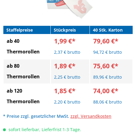
Staffelpreise
Stückpreis
40 Stk. Karton
1,99 €*
79,60 €*
ab 40
Thermorollen
2,37 € brutto
94,72 € brutto
1,89 €*
75,60 €*
ab 80
Thermorollen
2,25 € brutto
89,96 € brutto
1,85 €*
74,00 €*
ab 120
Thermorollen
2,20 € brutto
88,06 € brutto
* Preise zzgl. gesetzlicher MwSt.
zzgl. Versandkosten
sofort lieferbar, Lieferfrist 1-3 Tage.