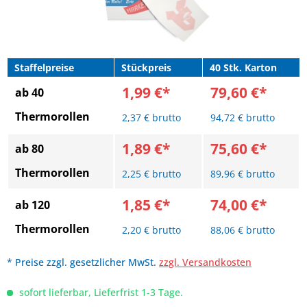
Staffelpreise
Stückpreis
40 Stk. Karton
1,99 €*
79,60 €*
ab 40
Thermorollen
2,37 € brutto
94,72 € brutto
1,89 €*
75,60 €*
ab 80
Thermorollen
2,25 € brutto
89,96 € brutto
1,85 €*
74,00 €*
ab 120
Thermorollen
2,20 € brutto
88,06 € brutto
* Preise zzgl. gesetzlicher MwSt.
zzgl. Versandkosten
sofort lieferbar, Lieferfrist 1-3 Tage.