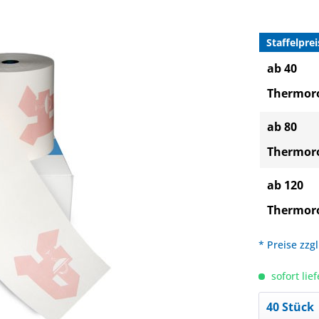
Staffelprei
ab 40
Thermoro
ab 80
Thermoro
ab 120
Thermoro
* Preise zzg
sofort lief