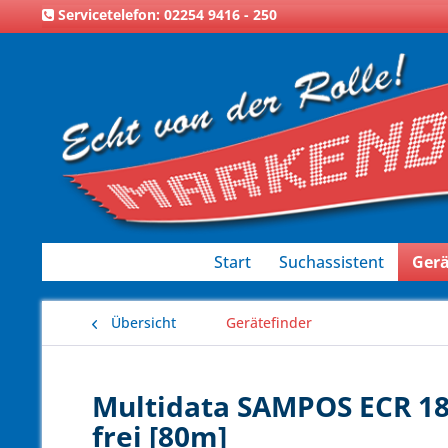
Servicetelefon: 02254 9416 - 250
Start
Suchassistent
Gerä
Übersicht
Gerätefinder
Multidata SAMPOS ECR 18
frei [80m]