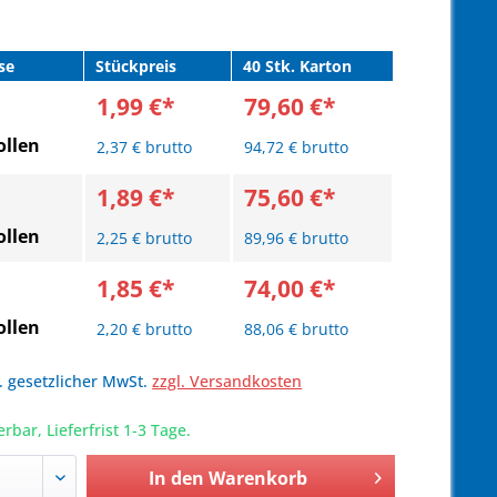
se
Stückpreis
40 Stk. Karton
1,99 €*
79,60 €*
llen
2,37 € brutto
94,72 € brutto
1,89 €*
75,60 €*
llen
2,25 € brutto
89,96 € brutto
1,85 €*
74,00 €*
llen
2,20 € brutto
88,06 € brutto
l. gesetzlicher MwSt.
zzgl. Versandkosten
erbar, Lieferfrist 1-3 Tage.
In den
Warenkorb