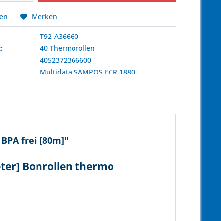
hen
Merken
T92-A36660
:
40 Thermorollen
4052372366600
:
Multidata
SAMPOS ECR 1880
BPA frei [80m]"
ter] Bonrollen thermo