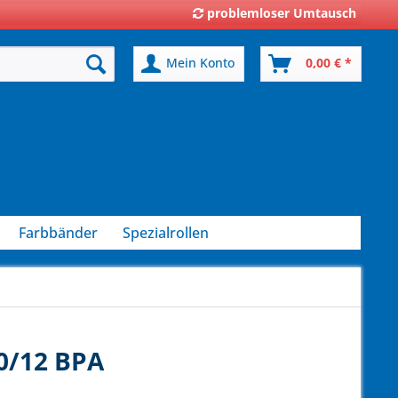
problemloser Umtausch
Mein Konto
0,00 € *
Farbbänder
Spezialrollen
0/12 BPA