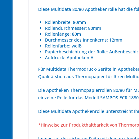
Diese Multidata 80/80 Apothekenrolle hat die 
Rollenbreite: 80mm
Rollendurchmesser: 80mm
Rollenlänge: 80m
Durchmesser des Innenkerns: 12mm
Rollenfarbe: weiß
Papierbeschichtung der Rolle: Außenbeschic
Aufdruck: Apotheken A
Für Multidata Thermodruck-Geräte in Apotheke
Qualitätsbon aus Thermopapier für Ihren Mul
Die Apotheken Thermopapierrollen 80/80 für Mul
einzelne Rolle für das Modell SAMPOS ECR 1880
Diese Multidata Apothekenrolle unterstreicht I
*Hinweise zur Produkthaltbarkeit von Thermoro
Immer auf der sicheren Seite mit dem marken