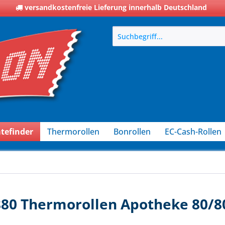
versandkostenfreie Lieferung innerhalb Deutschland
tefinder
Thermorollen
Bonrollen
EC-Cash-Rollen
80 Thermorollen Apotheke 80/8