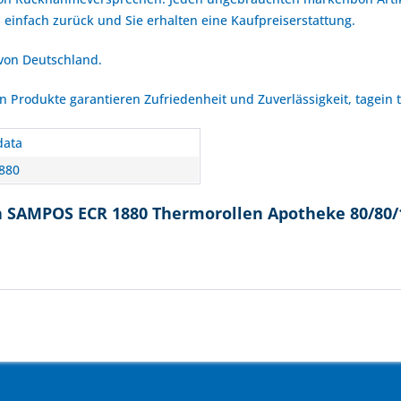
 einfach zurück und Sie erhalten eine Kaufpreiserstattung.
 von Deutschland.
Produkte garantieren Zufriedenheit und Zuverlässigkeit, tagein 
data
880
a SAMPOS ECR 1880 Thermorollen Apotheke 80/80/1