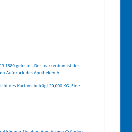
 1880 getestet. Der markenbon ist der
den Aufdruck des Apotheken A
cht des Kartons beträgt 20,000 KG. Eine
kel können Sie ohne Angabe von Gründen