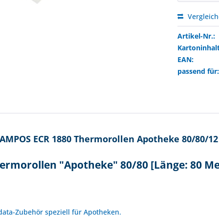
Vergleic
Artikel-Nr.:
Kartoninhalt
EAN:
passend für
AMPOS ECR 1880 Thermorollen Apotheke 80/80/12 
rmorollen "Apotheke" 80/80 [Länge: 80 Me
!
idata-Zubehör speziell für Apotheken.