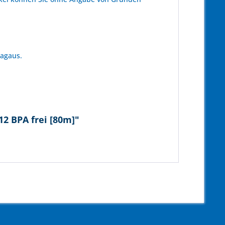
tagaus.
2 BPA frei [80m]"