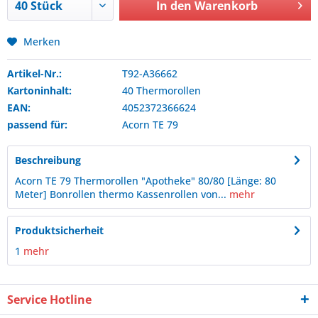
In den
Warenkorb
Merken
Artikel-Nr.:
T92-A36662
Kartoninhalt:
40 Thermorollen
EAN:
4052372366624
passend für:
Acorn
TE 79
Beschreibung
Acorn TE 79 Thermorollen "Apotheke" 80/80 [Länge: 80
Meter] Bonrollen thermo Kassenrollen von...
mehr
Produktsicherheit
1
mehr
Service Hotline