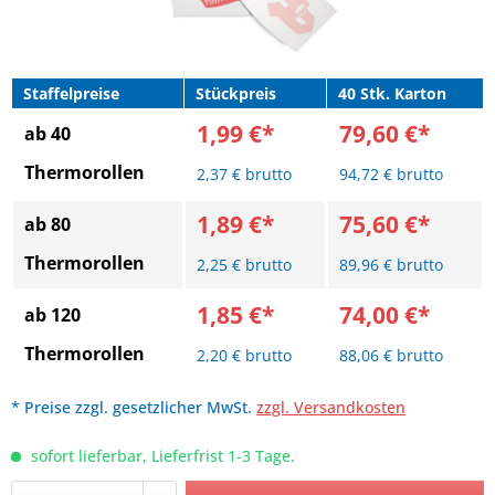
Staffelpreise
Stückpreis
40 Stk. Karton
1,99 €*
79,60 €*
ab 40
Thermorollen
2,37 € brutto
94,72 € brutto
1,89 €*
75,60 €*
ab 80
Thermorollen
2,25 € brutto
89,96 € brutto
1,85 €*
74,00 €*
ab 120
Thermorollen
2,20 € brutto
88,06 € brutto
* Preise zzgl. gesetzlicher MwSt.
zzgl. Versandkosten
sofort lieferbar, Lieferfrist 1-3 Tage.