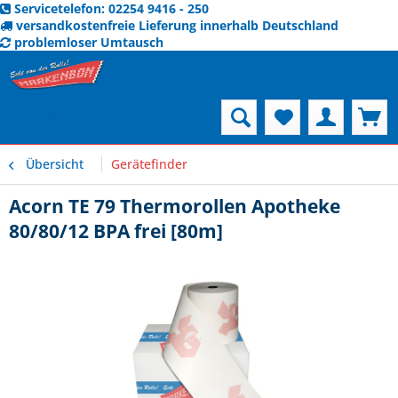
Servicetelefon: 02254 9416 - 250
versandkostenfreie Lieferung innerhalb Deutschland
problemloser Umtausch
Menü
Übersicht
Gerätefinder
Acorn TE 79 Thermorollen Apotheke
80/80/12 BPA frei [80m]