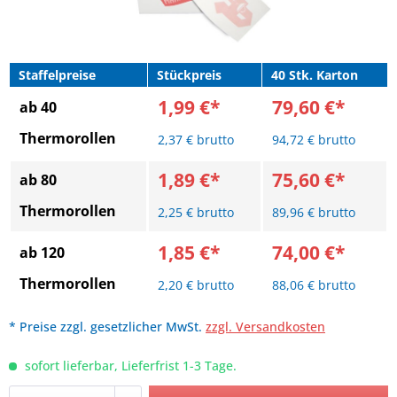
Staffelpreise
Stückpreis
40 Stk. Karton
1,99 €*
79,60 €*
ab 40
Thermorollen
2,37 € brutto
94,72 € brutto
1,89 €*
75,60 €*
ab 80
Thermorollen
2,25 € brutto
89,96 € brutto
1,85 €*
74,00 €*
ab 120
Thermorollen
2,20 € brutto
88,06 € brutto
* Preise zzgl. gesetzlicher MwSt.
zzgl. Versandkosten
sofort lieferbar, Lieferfrist 1-3 Tage.