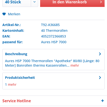
In den
Warenkorb
Merken
Artikel-Nr.:
T92-A36685
Kartoninhalt:
40 Thermorollen
EAN:
4052372366853
passend für:
Aures
HSP 7000
Beschreibung
Aures HSP 7000 Thermorollen "Apotheke" 80/80 [Länge: 80
Meter] Bonrollen thermo Kassenrollen...
mehr
Produktsicherheit
1
mehr
Service Hotline