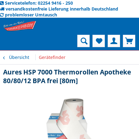
Servicetelefon: 02254 9416 - 250
versandkostenfreie Lieferung innerhalb Deutschland
problemloser Umtausch
Menü
Übersicht
Gerätefinder
Aures HSP 7000 Thermorollen Apotheke
80/80/12 BPA frei [80m]