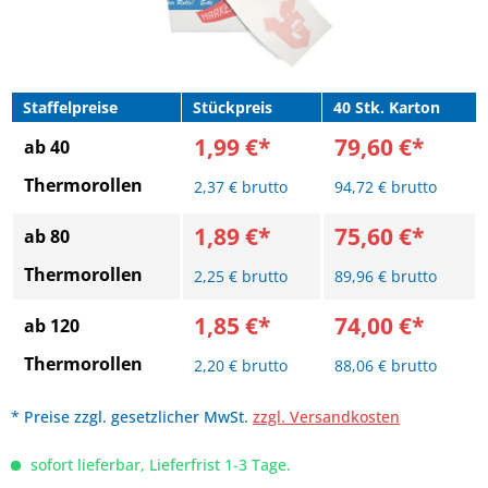
Staffelpreise
Stückpreis
40 Stk. Karton
1,99 €*
79,60 €*
ab 40
Thermorollen
2,37 € brutto
94,72 € brutto
1,89 €*
75,60 €*
ab 80
Thermorollen
2,25 € brutto
89,96 € brutto
1,85 €*
74,00 €*
ab 120
Thermorollen
2,20 € brutto
88,06 € brutto
* Preise zzgl. gesetzlicher MwSt.
zzgl. Versandkosten
sofort lieferbar, Lieferfrist 1-3 Tage.