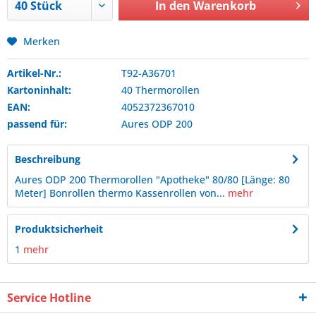
In den
Warenkorb
Merken
Artikel-Nr.:
T92-A36701
Kartoninhalt:
40 Thermorollen
EAN:
4052372367010
passend für:
Aures
ODP 200
Beschreibung
Aures ODP 200 Thermorollen "Apotheke" 80/80 [Länge: 80
Meter] Bonrollen thermo Kassenrollen von...
mehr
Produktsicherheit
1
mehr
Service Hotline