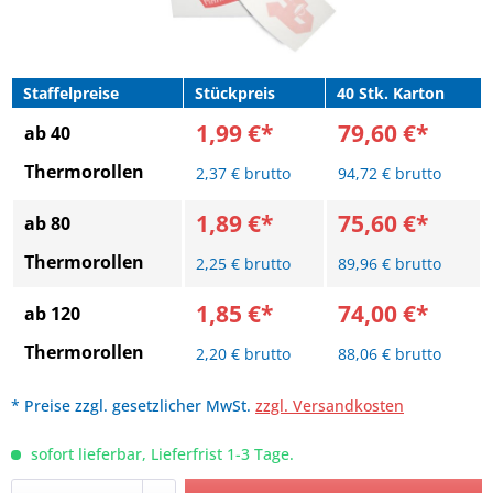
Staffelpreise
Stückpreis
40 Stk. Karton
1,99 €*
79,60 €*
ab 40
Thermorollen
2,37 € brutto
94,72 € brutto
1,89 €*
75,60 €*
ab 80
Thermorollen
2,25 € brutto
89,96 € brutto
1,85 €*
74,00 €*
ab 120
Thermorollen
2,20 € brutto
88,06 € brutto
* Preise zzgl. gesetzlicher MwSt.
zzgl. Versandkosten
sofort lieferbar, Lieferfrist 1-3 Tage.