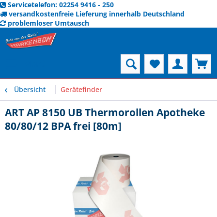
Servicetelefon: 02254 9416 - 250
versandkostenfreie Lieferung innerhalb Deutschland
problemloser Umtausch
Menü
Übersicht
Gerätefinder
ART AP 8150 UB Thermorollen Apotheke
80/80/12 BPA frei [80m]