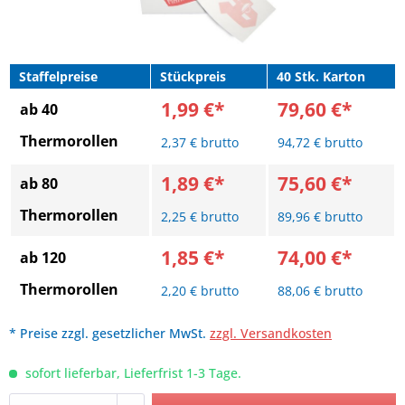
Staffelpreise
Stückpreis
40 Stk. Karton
1,99 €*
79,60 €*
ab 40
Thermorollen
2,37 € brutto
94,72 € brutto
1,89 €*
75,60 €*
ab 80
Thermorollen
2,25 € brutto
89,96 € brutto
1,85 €*
74,00 €*
ab 120
Thermorollen
2,20 € brutto
88,06 € brutto
* Preise zzgl. gesetzlicher MwSt.
zzgl. Versandkosten
sofort lieferbar, Lieferfrist 1-3 Tage.