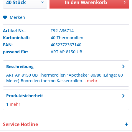
In den
Warenkorb
Merken
Artikel-Nr.:
T92-A36714
Kartoninhalt:
40 Thermorollen
EAN:
4052372367140
passend für:
ART
AP 8150 UB
Beschreibung
ART AP 8150 UB Thermorollen "Apotheke" 80/80 [Länge: 80
Meter] Bonrollen thermo Kassenrollen...
mehr
Produktsicherheit
1
mehr
Service Hotline